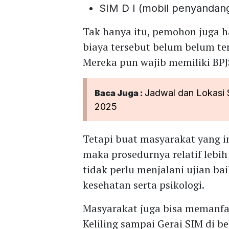
SIM D I (mobil penyandang 
Tak hanya itu, pemohon juga 
biaya tersebut belum belum ter
Mereka pun wajib memiliki BPJ
Jadwal dan Lokasi S
Baca Juga :
2025
Tetapi buat masyarakat yang 
maka prosedurnya relatif leb
tidak perlu menjalani ujian ba
kesehatan serta psikologi.
Masyarakat juga bisa memanfaa
Keliling sampai Gerai SIM di be