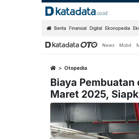
KatadataOTO
Berita
Finansial
Digital
Ekonopedia
Ek
News
Mobil
Home
Otopedia
Biaya Pembuatan 
Maret 2025, Siap