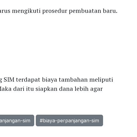
arus mengikuti prosedur pembuatan baru.
M
 SIM terdapat biaya tambahan meliputi
Maka dari itu siapkan dana lebih agar
anjangan-sim
#biaya-perpanjangan-sim