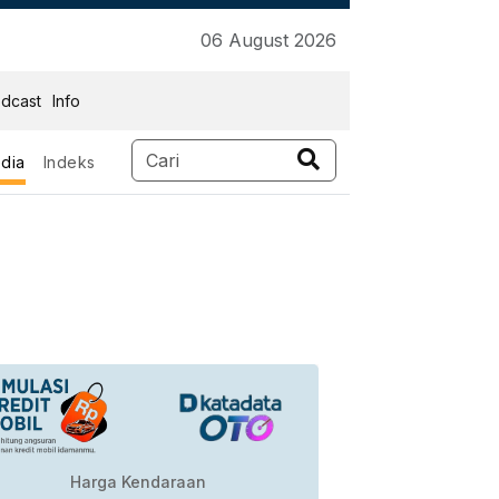
06 August 2026
dcast
Info
dia
Indeks