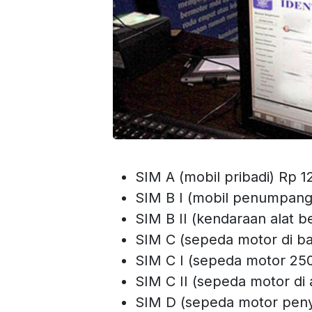
SIM A (mobil pribadi) Rp 1
SIM B I (mobil penumpang
SIM B II (kendaraan alat 
SIM C (sepeda motor di b
SIM C I (sepeda motor 250
SIM C II (sepeda motor di 
SIM D (sepeda motor penya