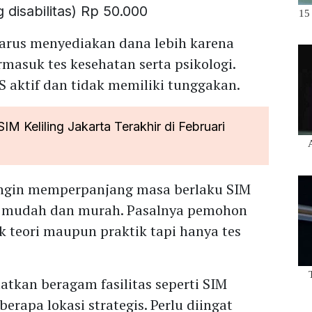
disabilitas) Rp 50.000
harus menyediakan dana lebih karena
masuk tes kesehatan serta psikologi.
S aktif dan tidak memiliki tunggakan.
IM Keliling Jakarta Terakhir di Februari
ingin memperpanjang masa berlaku SIM
ih mudah dan murah. Pasalnya pemohon
ik teori maupun praktik tapi hanya tes
tkan beragam fasilitas seperti SIM
berapa lokasi strategis. Perlu diingat