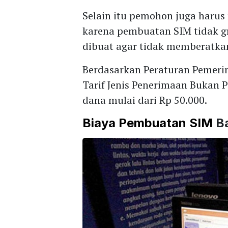
Selain itu pemohon juga haru
karena pembuatan SIM tidak gr
dibuat agar tidak memberatka
Berdasarkan Peraturan Pemerin
Tarif Jenis Penerimaan Bukan
dana mulai dari Rp 50.000.
Biaya Pembuatan SIM
B