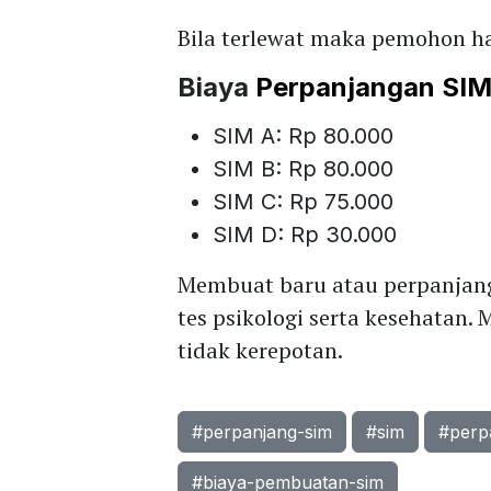
Bila terlewat maka pemohon h
Biaya
Perpanjangan SI
SIM A: Rp 80.000
SIM B: Rp 80.000
SIM C: Rp 75.000
SIM D: Rp 30.000
Membuat baru atau perpanjang
tes psikologi serta kesehatan. 
tidak kerepotan.
#perpanjang-sim
#sim
#perp
#biaya-pembuatan-sim