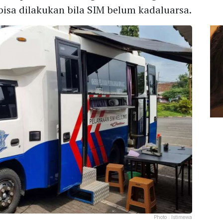
isa dilakukan bila SIM belum kadaluarsa.
Photo :
Istimewa