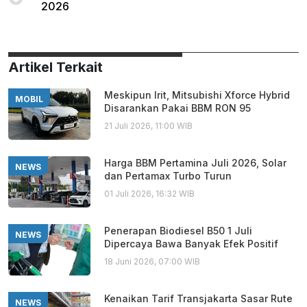
2026
Artikel Terkait
Meskipun Irit, Mitsubishi Xforce Hybrid
MOBIL
Disarankan Pakai BBM RON 95
21 Juli 2026, 11:00 WIB
Harga BBM Pertamina Juli 2026, Solar
NEWS
dan Pertamax Turbo Turun
01 Juli 2026, 16:32 WIB
Penerapan Biodiesel B50 1 Juli
NEWS
Dipercaya Bawa Banyak Efek Positif
18 Juni 2026, 07:00 WIB
Kenaikan Tarif Transjakarta Sasar Rute
NEWS