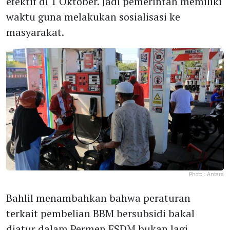
efektif di 1 Oktober. Jadi pemerintah memiliki
waktu guna melakukan sosialisasi ke
masyarakat.
Photo :
Antara
Bahlil menambahkan bahwa peraturan
terkait pembelian BBM bersubsidi bakal
diatur dalam Permen ESDM bukan lagi