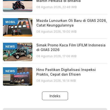
Martin Perkasa di Britania
08 Agustus 2026, 22:48 WIB
Mazda Luncurkan Oli Baru di GIIAS 2026,
MOBIL
Catat Keunggulannya
08 Agustus 2026, 19:00 WIB
Simak Promo Kaca Film UFILM Indonesia
NEWS
di GIIAS 2026
08 Agustus 2026, 17:06 WIB
Hino Pastikan Digitalisasi Inspeksi
NEWS
Praktis, Cepat dan Efisien
08 Agustus 2026, 16:14 WIB
Indeks