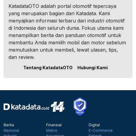
KatadataOTO adalah portal otomotif tepercaya
yang merupakan bagian dari Katadata. Kami
menyajikan informasi terbaru dari industri otomotif
di Indonesia dan seluruh dunia. Fokus utama kami
menampilkan berita dan panduan otomotif untuk
membantu Anda memilih mobil dan motor sebelum
memutuskan untuk membeli, lewat ulasan, tips,
dan review.
Tentang KatadataOTO
Hubungi Kami
Berita
Finansial
Digital
Nasional
Makro
E-Commerce
Industri
Keuangan
Fintech