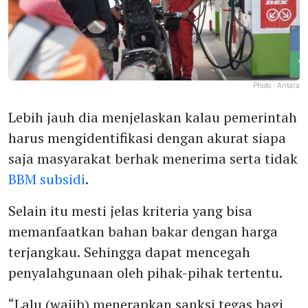
Photo :
Antara
Lebih jauh dia menjelaskan kalau pemerintah
harus mengidentifikasi dengan akurat siapa
saja masyarakat berhak menerima serta tidak
BBM subsidi
.
Selain itu mesti jelas kriteria yang bisa
memanfaatkan bahan bakar dengan harga
terjangkau. Sehingga dapat mencegah
penyalahgunaan oleh pihak-pihak tertentu.
“Lalu (wajib) menerapkan sanksi tegas bagi