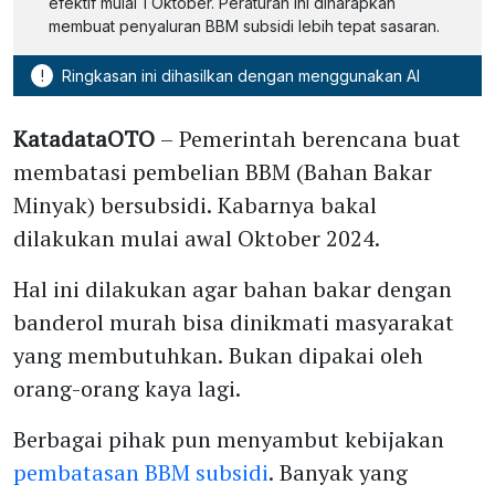
efektif mulai 1 Oktober. Peraturan ini diharapkan
membuat penyaluran BBM subsidi lebih tepat sasaran.
!
Ringkasan ini dihasilkan dengan menggunakan AI
KatadataOTO
– Pemerintah berencana buat
membatasi pembelian BBM (Bahan Bakar
Minyak) bersubsidi. Kabarnya bakal
dilakukan mulai awal Oktober 2024.
Hal ini dilakukan agar bahan bakar dengan
banderol murah bisa dinikmati masyarakat
yang membutuhkan. Bukan dipakai oleh
orang-orang kaya lagi.
Berbagai pihak pun menyambut kebijakan
pembatasan BBM subsidi
. Banyak yang