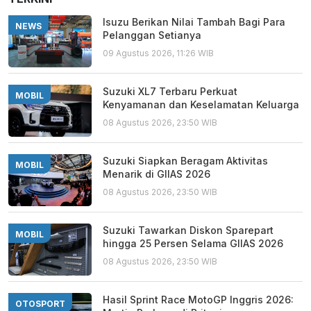
Isuzu Berikan Nilai Tambah Bagi Para
NEWS
Pelanggan Setianya
09 Agustus 2026, 11:26 WIB
Suzuki XL7 Terbaru Perkuat
MOBIL
Kenyamanan dan Keselamatan Keluarga
08 Agustus 2026, 23:50 WIB
Suzuki Siapkan Beragam Aktivitas
MOBIL
Menarik di GIIAS 2026
08 Agustus 2026, 23:50 WIB
Suzuki Tawarkan Diskon Sparepart
MOBIL
hingga 25 Persen Selama GIIAS 2026
08 Agustus 2026, 23:50 WIB
Hasil Sprint Race MotoGP Inggris 2026:
OTOSPORT