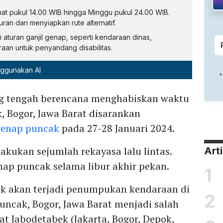
mat pukul 14.00 WIB hingga Minggu pukul 24.00 WIB.
ran dan menyiapkan rute alternatif.
aturan ganjil genap, seperti kendaraan dinas,
aan untuk penyandang disabilitas.
nggunakan AI
g tengah berencana menghabiskan waktu
, Bogor, Jawa Barat disarankan
 genap puncak
pada 27-28 Januari 2024.
akukan sejumlah rekayasa lalu lintas.
Art
nap puncak selama libur akhir pekan.
1
ak akan terjadi penumpukan kendaraan di
2
Puncak, Bogor, Jawa Barat menjadi salah
t Jabodetabek (Jakarta, Bogor, Depok,