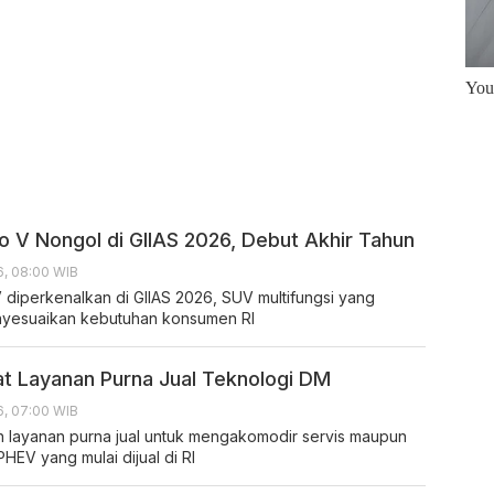
o V Nongol di GIIAS 2026, Debut Akhir Tahun
6, 08:00 WIB
 diperkenalkan di GIIAS 2026, SUV multifungsi yang
nyesuaikan kebutuhan konsumen RI
t Layanan Purna Jual Teknologi DM
6, 07:00 WIB
n layanan purna jual untuk mengakomodir servis maupun
PHEV yang mulai dijual di RI