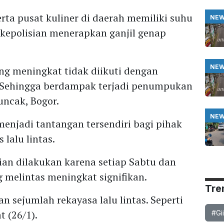
rta pusat kuliner di daerah memiliki suhu
NE
a kepolisian menerapkan ganjil genap
NE
ng meningkat tidak diikuti dengan
Sehingga berdampak terjadi penumpukan
uncak, Bogor.
NE
njadi tantangan tersendiri bagi pihak
lalu lintas.
ian dilakukan karena setiap Sabtu dan
melintas meningkat signifikan.
Tre
n sejumlah rekayasa lalu lintas. Seperti
 (26/1).
#Gi