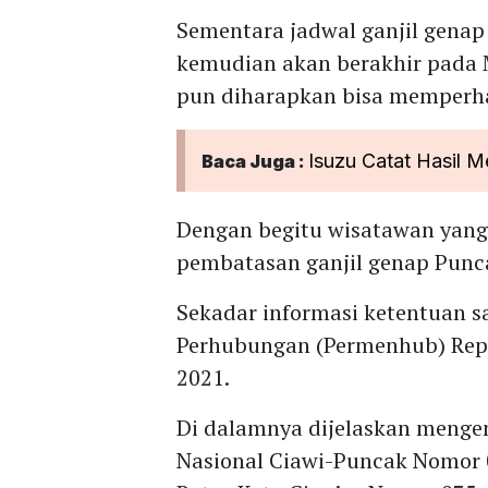
Sementara jadwal ganjil gena
kemudian akan berakhir pada 
pun diharapkan bisa memperhat
Isuzu Catat Hasil
Baca Juga :
Dengan begitu wisatawan yang
pembatasan ganjil genap Punca
Sekadar informasi ketentuan sa
Perhubungan (Permenhub) Rep
2021.
Di dalamnya dijelaskan mengen
Nasional Ciawi-Puncak Nomor 