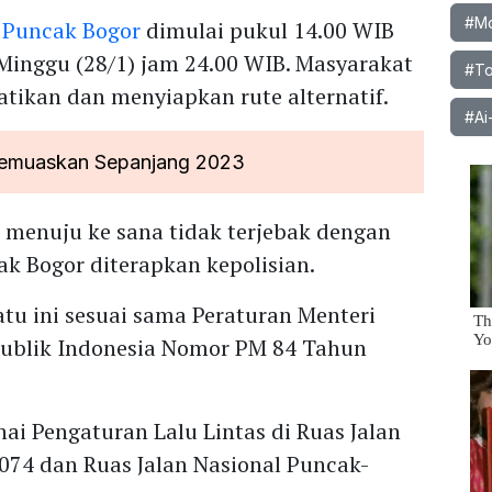
#Mob
p
Puncak Bogor
dimulai pukul 14.00 WIB
Minggu (28/1) jam 24.00 WIB. Masyarakat
#To
ikan dan menyiapkan rute alternatif.
#Ai
 Memuaskan Sepanjang 2023
 menuju ke sana tidak terjebak dengan
k Bogor diterapkan kepolisian.
tu ini sesuai sama Peraturan Menteri
ublik Indonesia Nomor PM 84 Tahun
ai Pengaturan Lalu Lintas di Ruas Jalan
074 dan Ruas Jalan Nasional Puncak-