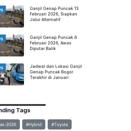
Ganjil Genap Puncak 13
WS
Februari 2026, Siapkan
Jalur Alternatif
Ganjil Genap Puncak 6
WS
Februari 2026, Awas
Diputar Balik
Jadwal dan Lokasi Ganjil
WS
Genap Puncak Bogor
Terakhir di Januari
nding Tags
ias-2026
#Hybrid
#Toyota