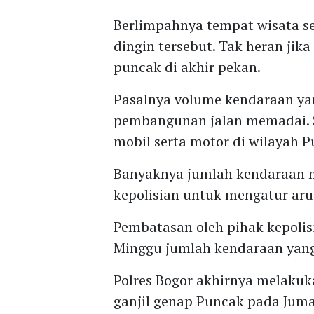
Berlimpahnya tempat wisata se
dingin tersebut. Tak heran jik
puncak di akhir pekan.
Pasalnya volume kendaraan ya
pembangunan jalan memadai. 
mobil serta motor di wilayah P
Banyaknya jumlah kendaraan me
kepolisian untuk mengatur arus 
Pembatasan oleh pihak kepolis
Minggu jumlah kendaraan yang 
Polres Bogor akhirnya melakuka
ganjil genap Puncak pada Jumat