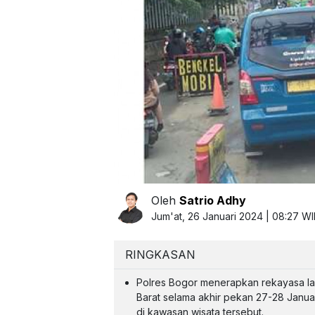
Oleh
Satrio Adhy
Jum'at, 26 Januari 2024 | 08:27 W
RINGKASAN
Polres Bogor menerapkan rekayasa lal
Barat selama akhir pekan 27-28 Janua
di kawasan wisata tersebut.