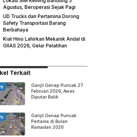
Lokasi SIM Keliling Bandung 5
Agustus, Beroperasi Sejak Pagi
UD Trucks dan Pertamina Dorong
Safety Transportasi Barang
Berbahaya
Kiat Hino Lahirkan Mekanik Andal di
GIIAS 2026, Gelar Pelatihan
kel Terkait
Ganjil Genap Puncak 27
WS
Februari 2026, Awas
Diputar Balik
Ganjil Genap Puncak
WS
Pertama di Bulan
Ramadan 2026