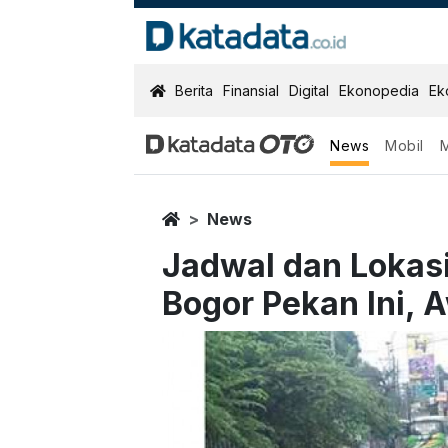
KatadataOTO
Berita
Finansial
Digital
Ekonopedia
Ek
News
Mobil
Home
News
Jadwal dan Lokas
Bogor Pekan Ini,