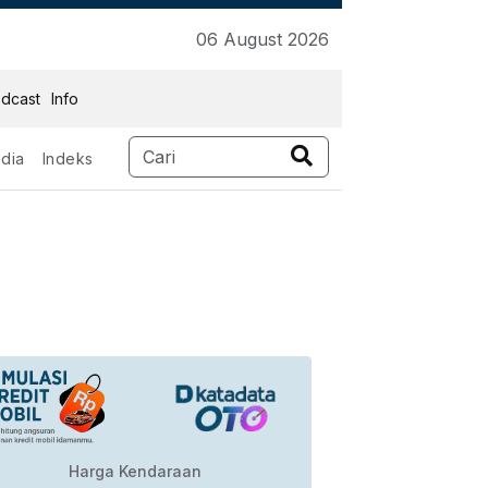
06 August 2026
dcast
Info
dia
Indeks