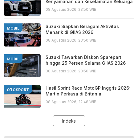
Kenyamanan dan Keselamatan Keluarga
08 Agustus 2026, 23:50 WIB
Suzuki Siapkan Beragam Aktivitas
MOBIL
Menarik di GIIAS 2026
08 Agustus 2026, 23:50 WIB
Suzuki Tawarkan Diskon Sparepart
MOBIL
hingga 25 Persen Selama GIIAS 2026
08 Agustus 2026, 23:50 WIB
Hasil Sprint Race MotoGP Inggris 2026:
OTOSPORT
Martin Perkasa di Britania
08 Agustus 2026, 22:48 WIB
Indeks