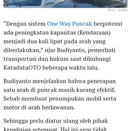
Photo :
Antara
“Dengan sistem
One Way Puncak
berpotensi
ada peningkatan kapasitas (Kendaraan)
menjadi dua kali lipat pada arah yang
diberlakukan,” ujar Budiyanto, pemerhati
transportasi dan hukum saat dihubungi
KatadataOTO beberapa waktu lalu.
Budiyanto menjelaskan bahwa penerapan
satu arah di puncak masih kurang efektif.
Sebab membuat penumpukan mobil serta
motor di arah berlawanan.
Sehingga perlu diatur ulang oleh pihak
kepolisian setempat. Hal ini agar tidak