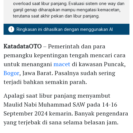
overload saat libur panjang. Evaluasi sistem one way dan
ganjil genap diharapkan mampu mengatasi kemacetan,
terutama saat akhir pekan dan libur panjang.
!
Ringkasan ini dihasilkan dengan menggunakan AI
KatadataOTO
– Pemerintah dan para
pemangku kepentingan tengah mencari cara
untuk menangani
macet
di kawasan Puncak,
Bogor
, Jawa Barat. Pasalnya sudah sering
terjadi bahkan semakin parah.
Apalagi saat libur panjang menyambut
Maulid Nabi Muhammad SAW pada 14-16
September 2024 kemarin. Banyak pengendara
yang terjebak di sana selama belasan jam.