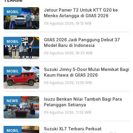
TERKINI
Jetour Pamer T2 Untuk KTT G20 ke
MOBIL
Menko Airlangga di GIIAS 2026
09 Agustus 2026, 19:15 WIB
GIIAS 2026 Jadi Panggung Debut 37
MOBIL
Model Baru di Indonesia
09 Agustus 2026, 16:33 WIB
Suzuki Jimny 5-Door Mulai Memikat Bagi
MOBIL
Kaum Hawa di GIIAS 2026
09 Agustus 2026, 13:55 WIB
Isuzu Berikan Nilai Tambah Bagi Para
NEWS
Pelanggan Setianya
09 Agustus 2026, 11:26 WIB
Suzuki XL7 Terbaru Perkuat
MOBIL