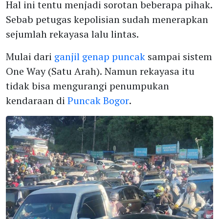
Hal ini tentu menjadi sorotan beberapa pihak.
Sebab petugas kepolisian sudah menerapkan
sejumlah rekayasa lalu lintas.
Mulai dari
ganjil genap puncak
sampai sistem
One Way (Satu Arah). Namun rekayasa itu
tidak bisa mengurangi penumpukan
kendaraan di
Puncak Bogor
.