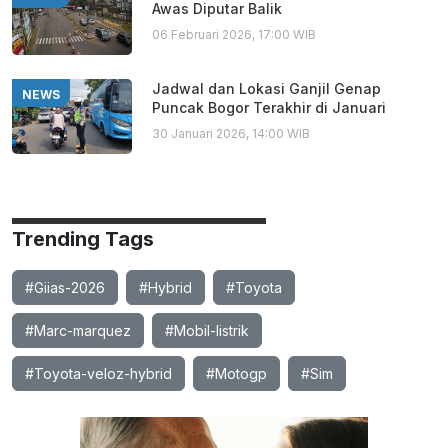
Awas Diputar Balik
06 Februari 2026, 17:00 WIB
Jadwal dan Lokasi Ganjil Genap
NEWS
Puncak Bogor Terakhir di Januari
30 Januari 2026, 14:00 WIB
Trending Tags
#Giias-2026
#Hybrid
#Toyota
#Marc-marquez
#Mobil-listrik
#Toyota-veloz-hybrid
#Motogp
#Sim