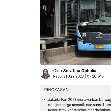
Oleh
Serafina Ophelia
Rabu, 21 Juni 2023 | 07:26 WIB
RINGKASAN
Jakarta Fair 2023 menawarkan berbagai
dengan harga menarik dan subsidi peme
motor listrik yang belum mendapatkan 