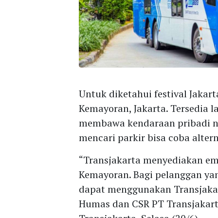
Untuk diketahui festival Jakart
Kemayoran, Jakarta. Tersedia 
membawa kendaraan pribadi nam
mencari parkir bisa coba alter
“Transjakarta menyediakan em
Kemayoran. Bagi pelanggan yan
dapat menggunakan Transjaka
Humas dan CSR PT Transjakarta