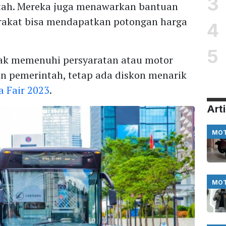
3
ntah. Mereka juga menawarkan bantuan
arakat bisa mendapatkan potongan harga
4
5
ak memenuhi persyaratan atau motor
n pemerintah, tetap ada diskon menarik
a Fair 2023
.
Arti
MO
MO