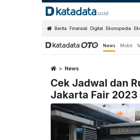
KatadataOTO
Berita
Finansial
Digital
Ekonopedia
Ek
News
Mobil
Home
News
Cek Jadwal dan Ru
Jakarta Fair 2023