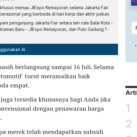
khusus menuju JIExpo Kemayoran selama Jakarta Fair.
perasional yang berbeda di hari kerja dan akhir pekan.
ni pengunjung Jakarta Fair antara lain rute Balai Kota -
traman Baru - JIExpo Kemayoran, dan Pulo Gadung 1 -
nggunakan AI
asih berlangsung sampai 16 Juli. Selama
tomotif turut meramaikan baik
oda empat.
Art
k juga tersedia khususnya bagi Anda jika
1
konvensional dengan penawaran harga
.
2
pa merek telah mendapatkan subsidi