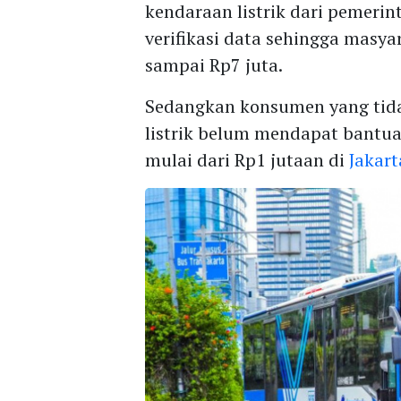
kendaraan listrik dari pemeri
verifikasi data sehingga masy
sampai Rp7 juta.
Sedangkan konsumen yang tid
listrik belum mendapat bantua
mulai dari Rp1 jutaan di
Jakart