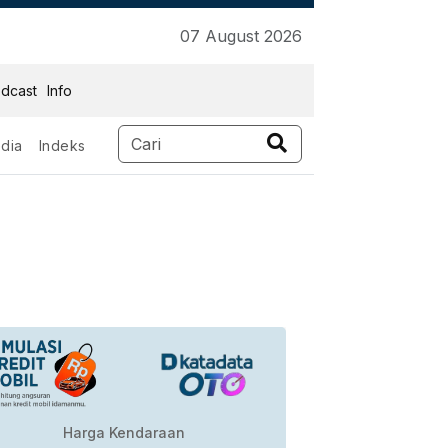
07 August 2026
dcast
Info
dia
Indeks