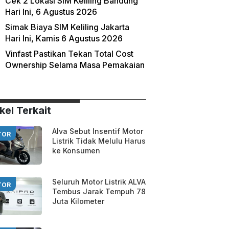
Cek 2 Lokasi SIM Keliling Bandung
Hari Ini, 6 Agustus 2026
Simak Biaya SIM Keliling Jakarta
Hari Ini, Kamis 6 Agustus 2026
Vinfast Pastikan Tekan Total Cost
Ownership Selama Masa Pemakaian
kel Terkait
Alva Sebut Insentif Motor
TOR
Listrik Tidak Melulu Harus
ke Konsumen
Seluruh Motor Listrik ALVA
TOR
Tembus Jarak Tempuh 78
Juta Kilometer