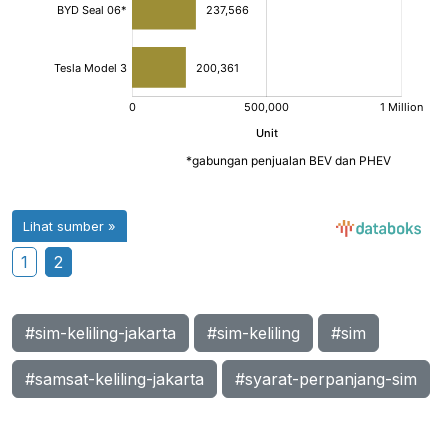
1
2
#sim-keliling-jakarta
#sim-keliling
#sim
#samsat-keliling-jakarta
#syarat-perpanjang-sim