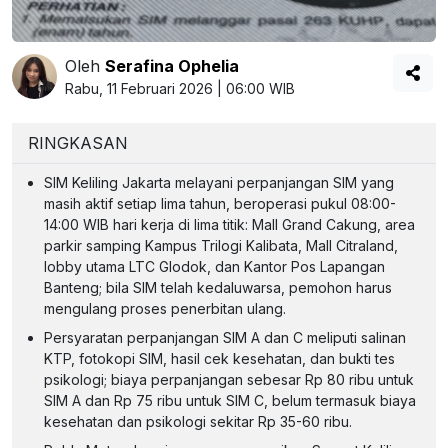
Oleh
Serafina Ophelia
Rabu, 11 Februari 2026 | 06:00 WIB
RINGKASAN
SIM Keliling Jakarta melayani perpanjangan SIM yang
masih aktif setiap lima tahun, beroperasi pukul 08:00-
14:00 WIB hari kerja di lima titik: Mall Grand Cakung, area
parkir samping Kampus Trilogi Kalibata, Mall Citraland,
lobby utama LTC Glodok, dan Kantor Pos Lapangan
Banteng; bila SIM telah kedaluwarsa, pemohon harus
mengulang proses penerbitan ulang.
Persyaratan perpanjangan SIM A dan C meliputi salinan
KTP, fotokopi SIM, hasil cek kesehatan, dan bukti tes
psikologi; biaya perpanjangan sebesar Rp 80 ribu untuk
SIM A dan Rp 75 ribu untuk SIM C, belum termasuk biaya
kesehatan dan psikologi sekitar Rp 35-60 ribu.