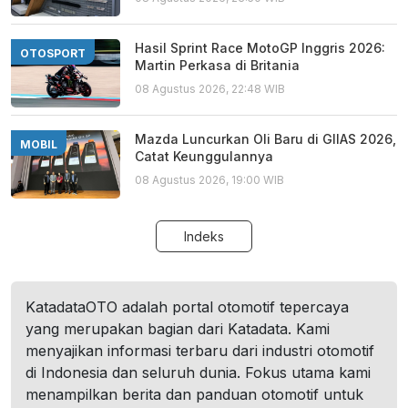
Hasil Sprint Race MotoGP Inggris 2026:
OTOSPORT
Martin Perkasa di Britania
08 Agustus 2026, 22:48 WIB
Mazda Luncurkan Oli Baru di GIIAS 2026,
MOBIL
Catat Keunggulannya
08 Agustus 2026, 19:00 WIB
Indeks
KatadataOTO adalah portal otomotif tepercaya
yang merupakan bagian dari Katadata. Kami
menyajikan informasi terbaru dari industri otomotif
di Indonesia dan seluruh dunia. Fokus utama kami
menampilkan berita dan panduan otomotif untuk