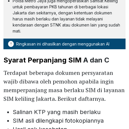
Polda Metro Jaya juga mengoperasikan Samsat Keliling
untuk pembayaran PKB tahunan di berbagai lokasi
Jakarta dan sekitarnya, dengan ketentuan dokumen
harus masih berlaku dan layanan tidak melayani
kendaraan dengan STNK atau dokumen lain yang sudah
mati.
!
Ringkasan ini dihasilkan dengan menggunakan AI
Syarat Perpanjang SIM
A dan C
Terdapat beberapa dokumen persyaratan
wajib dibawa oleh pemohon apabila ingin
memperpanjang masa berlaku SIM di layanan
SIM keliling Jakarta. Berikut daftarnya.
Salinan KTP yang masih berlaku
SIM asli dilengkapi fotokopiannya