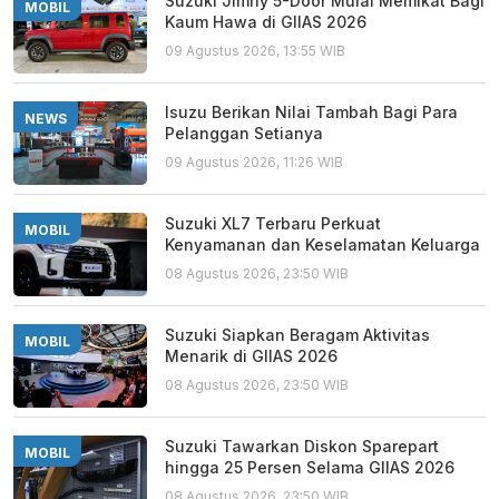
Suzuki Jimny 5-Door Mulai Memikat Bagi
MOBIL
Kaum Hawa di GIIAS 2026
09 Agustus 2026, 13:55 WIB
Isuzu Berikan Nilai Tambah Bagi Para
NEWS
Pelanggan Setianya
09 Agustus 2026, 11:26 WIB
Suzuki XL7 Terbaru Perkuat
MOBIL
Kenyamanan dan Keselamatan Keluarga
08 Agustus 2026, 23:50 WIB
Suzuki Siapkan Beragam Aktivitas
MOBIL
Menarik di GIIAS 2026
08 Agustus 2026, 23:50 WIB
Suzuki Tawarkan Diskon Sparepart
MOBIL
hingga 25 Persen Selama GIIAS 2026
08 Agustus 2026, 23:50 WIB