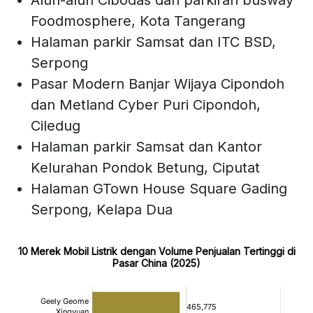
Alun-alun Cibodas dan parkiran busway
Foodmosphere, Kota Tangerang
Halaman parkir Samsat dan ITC BSD,
Serpong
Pasar Modern Banjar Wijaya Cipondoh
dan Metland Cyber Puri Cipondoh,
Ciledug
Halaman parkir Samsat dan Kantor
Kelurahan Pondok Betung, Ciputat
Halaman GTown House Square Gading
Serpong, Kelapa Dua