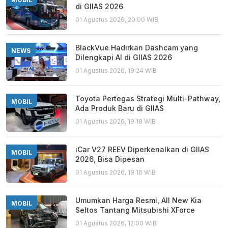
di GIIAS 2026
01 Agustus 2026, 20:00 WIB
BlackVue Hadirkan Dashcam yang
NEWS
Dilengkapi AI di GIIAS 2026
01 Agustus 2026, 19:24 WIB
Toyota Pertegas Strategi Multi-Pathway,
MOBIL
Ada Produk Baru di GIIAS
01 Agustus 2026, 19:18 WIB
iCar V27 REEV Diperkenalkan di GIIAS
MOBIL
2026, Bisa Dipesan
01 Agustus 2026, 19:16 WIB
Umumkan Harga Resmi, All New Kia
MOBIL
Seltos Tantang Mitsubishi XForce
01 Agustus 2026, 12:00 WIB