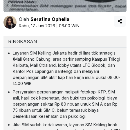
Oleh
Serafina Ophelia
Rabu, 17 Juni 2026 | 06:00 WIB
RINGKASAN
Layanan SIM Keliling Jakarta hadir di lima titik strategis
(Mall Grand Cakung, area parkir samping Kampus Trilogi
Kalibata, Mall Citraland, lobby utama LTC Glodok, dan
Kantor Pos Lapangan Banteng) dan melayani
perpanjangan SIM aktif tiap hari kerja mulai pukul 08.00-
14.00 WIB.
Persyaratan perpanjangan meliputi fotokopi KTP, SIM
asli, hasil cek kesehatan, dan bukti tes psikologi; biaya
perpanjangan sekitar Rp 80 ribuan untuk SIM A dan Rp
75 ribuan untuk SIM C, belum termasuk biaya
pemeriksaan kesehatan dan psikologi.
Jika SIM sudah kedaluwarsa, layanan SIM Keliling tidak