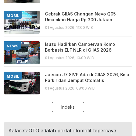
Gebrak GIIAS Changan Nevo Q05
MOBIL
Umumkan Harga Rp 300 Jutaan
01 Agustus 2026, 11:00 WIB
Isuzu Hadirkan Campervan Komo
NEWS
Berbasis ELF NLR di GIIAS 2026
01 Agustus 2026, 10:00 WIB
Jaecoo J7 SIVP Ada di GIIAS 2026, Bisa
MOBIL
Parkir dan Jemput Otomatis
01 Agustus 2026, 08:00 WIB
Indeks
KatadataOTO adalah portal otomotif tepercaya