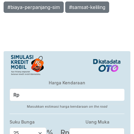
#biaya-perpanjang-sim
#samsat-keliling