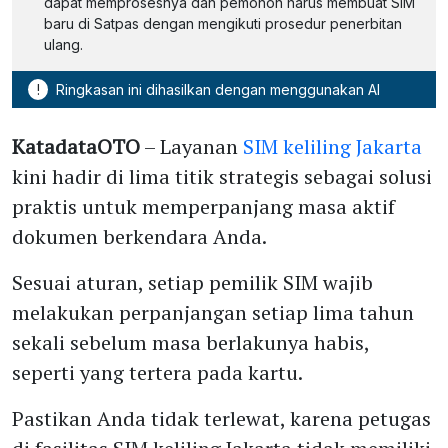
dapat memprosesnya dan pemohon harus membuat SIM
baru di Satpas dengan mengikuti prosedur penerbitan
ulang.
!
Ringkasan ini dihasilkan dengan menggunakan AI
KatadataOTO
– Layanan
SIM keliling Jakarta
kini hadir di lima titik strategis sebagai solusi
praktis untuk memperpanjang masa aktif
dokumen berkendara Anda.
Sesuai aturan, setiap pemilik SIM wajib
melakukan perpanjangan setiap lima tahun
sekali sebelum masa berlakunya habis,
seperti yang tertera pada kartu.
Pastikan Anda tidak terlewat, karena petugas