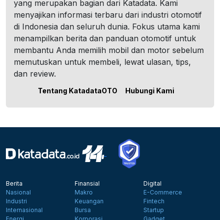
yang merupakan bagian dari Katadata. Kami
menyajikan informasi terbaru dari industri otomotif
di Indonesia dan seluruh dunia. Fokus utama kami
menampilkan berita dan panduan otomotif untuk
membantu Anda memilih mobil dan motor sebelum
memutuskan untuk membeli, lewat ulasan, tips,
dan review.
Tentang KatadataOTO
Hubungi Kami
Berita
Finansial
Digital
Nasional
Makro
E-Commerce
Industri
Keuangan
Fintech
Internasional
Bursa
Startup
Energi
Korporasi
Gadget