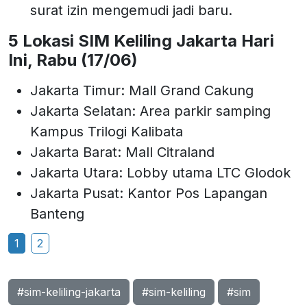
surat izin mengemudi jadi baru.
5 Lokasi SIM Keliling Jakarta Hari
Ini, Rabu (17/06)
Jakarta Timur: Mall Grand Cakung
Jakarta Selatan: Area parkir samping
Kampus Trilogi Kalibata
Jakarta Barat: Mall Citraland
Jakarta Utara: Lobby utama LTC Glodok
Jakarta Pusat: Kantor Pos Lapangan
Banteng
1
2
#sim-keliling-jakarta
#sim-keliling
#sim