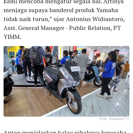
kami mencoba mengatur segala hal. Artinya
menjaga supaya banderol produk Yamaha
tidak naik turun,” ujar Antonius Widiantoro,
Asst. General Manager - Public Relation, PT
YIMM.
Photo :
KatadataOTO
Anton menjelaskan kalau pihaknya berusaha