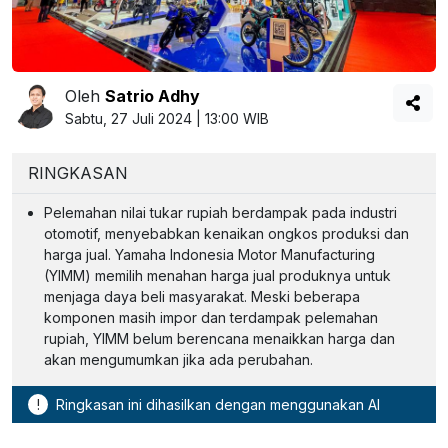
Oleh
Satrio Adhy
Sabtu, 27 Juli 2024 | 13:00 WIB
RINGKASAN
Pelemahan nilai tukar rupiah berdampak pada industri
otomotif, menyebabkan kenaikan ongkos produksi dan
harga jual. Yamaha Indonesia Motor Manufacturing
(YIMM) memilih menahan harga jual produknya untuk
menjaga daya beli masyarakat. Meski beberapa
komponen masih impor dan terdampak pelemahan
rupiah, YIMM belum berencana menaikkan harga dan
akan mengumumkan jika ada perubahan.
!
Ringkasan ini dihasilkan dengan menggunakan AI