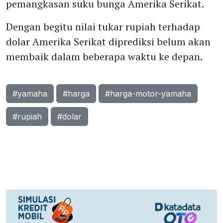
pemangkasan suku bunga Amerika Serikat.
Dengan begitu nilai tukar rupiah terhadap
dolar Amerika Serikat diprediksi belum akan
membaik dalam beberapa waktu ke depan.
#yamaha
#harga
#harga-motor-yamaha
#rupiah
#dolar