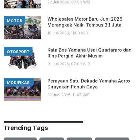
22 Juli 2026, 07:00 WIB
Wholesales Motor Baru Juni 2026
MOTOR
Merangkak Naik, Tembus 3,1 Juta
10 Juli 2026, 11:00 WIB
Kata Bos Yamaha Usai Quartararo dan
OTOSPORT
Rins Pergi di Akhir Musim
01 Juli 2026, 07:00 WIB
Perayaan Satu Dekade Yamaha Aerox
MODIFIKASI
Dirayakan Penuh Gaya
22 Juni 2026, 11:47 WIB
Trending Tags