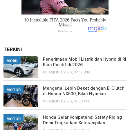
TERKINI
Penerimaan Mobil Listrik dan Hybrid di RI
MOBIL
Kian Positif di 2026
08 Agustus 2026, 07:12 WIB
Mengenal Lebih Deket dengan E-Clutch
MOTOR
di Honda NX500, Bikin Nyaman
07 Agustus 2026, 19:00 WIB
Honda Gelar Kompetensi Safety Riding
MOTOR
Demi Tingkatkan Keterampilan