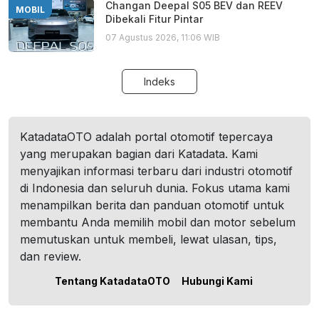
Changan Deepal S05 BEV dan REEV
MOBIL
Dibekali Fitur Pintar
07 Agustus 2026, 11:06 WIB
Indeks
KatadataOTO adalah portal otomotif tepercaya
yang merupakan bagian dari Katadata. Kami
menyajikan informasi terbaru dari industri otomotif
di Indonesia dan seluruh dunia. Fokus utama kami
menampilkan berita dan panduan otomotif untuk
membantu Anda memilih mobil dan motor sebelum
memutuskan untuk membeli, lewat ulasan, tips,
dan review.
Tentang KatadataOTO
Hubungi Kami