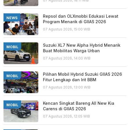
07 Agustus 2026, 18:11 WIB
Repsol dan OLXmobbi Edukasi Lewat
NEWS
Program Menarik di GIIAS 2026
07 Agustus 2026, 15:00 WIB
Suzuki XL7 New Alpha Hybrid Menarik
MOBIL
Buat Mobilitas Warga Urban
07 Agustus 2026, 14:00 WIB
Pilihan Mobil Hybrid Suzuki GIIAS 2026
MOBIL
Fitur Lengkap dan Irit BBM
07 Agustus 2026, 13:00 WIB
Kencan Singkat Bareng All New Kia
MOBIL
Carens di GIIAS 2026
07 Agustus 2026, 12:05 WIB