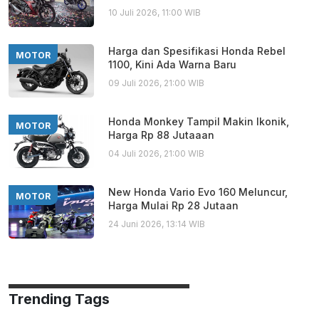
10 Juli 2026, 11:00 WIB
Harga dan Spesifikasi Honda Rebel
MOTOR
1100, Kini Ada Warna Baru
09 Juli 2026, 21:00 WIB
Honda Monkey Tampil Makin Ikonik,
MOTOR
Harga Rp 88 Jutaaan
04 Juli 2026, 21:00 WIB
New Honda Vario Evo 160 Meluncur,
MOTOR
Harga Mulai Rp 28 Jutaan
24 Juni 2026, 13:14 WIB
Trending Tags