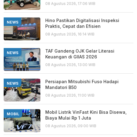
08 Agustus 2026, 17:06 WIB
Hino Pastikan Digitalisasi Inspeksi
NEWS
Praktis, Cepat dan Efisien
08 Agustus 2026, 16:14 WIB
TAF Gandeng OJK Gelar Literasi
NEWS
Keuangan di GIIAS 2026
08 Agustus 2026, 13:00 WIB
Persiapan Mitsubishi Fuso Hadapi
NEWS
Mandatori B50
08 Agustus 2026, 11:00 WIB
Mobil Listrik VinFast Kini Bisa Disewa,
MOBIL
Biaya Mulai Rp 1 Juta
08 Agustus 2026, 09:00 WIB