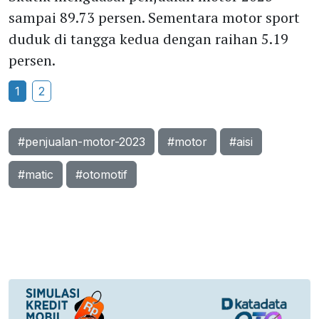
sampai 89.73 persen. Sementara motor sport
duduk di tangga kedua dengan raihan 5.19
persen.
1
2
#penjualan-motor-2023
#motor
#aisi
#matic
#otomotif