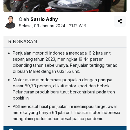
Oleh
Satrio Adhy
Selasa, 09 Januari 2024 | 21:12 WIB
RINGKASAN
Penjualan motor di Indonesia mencapai 6,2 juta unit
sepanjang tahun 2023, meningkat 19,44 persen
dibanding tahun sebelumnya. Penjualan tertinggi terjadi
di bulan Maret dengan 633.155 unit.
Motor matic mendominasi penjualan dengan pangsa
pasar 89,73 persen, diikuti motor sport dan bebek.
Peluncuran produk baru turut berkontribusi pada tren
positif ini.
AISI mencatat hasil penjualan ini melampaui target awal
mereka yang hanya 6,1 juta unit. Industri motor Indonesia
mengalami pertumbuhan pesat pasca pandemi.