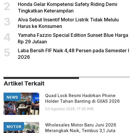
2
Honda Gelar Kompetensi Safety Riding Demi
Tingkatkan Keterampilan
3
Alva Sebut Insentif Motor Listrik Tidak Melulu
Harus ke Konsumen
4
Yamaha Fazzio Special Edition Sunset Blue Harga
Rp 29 Jutaan
5
Laba Bersih FIF Naik 4,48 Persen pada Semester I
2026
Artikel Terkait
Quad Lock Resmi Hadirkan Phone
NEWS
Holder Tahan Banting di GIIAS 2026
03 Agustus 2026, 17:35 WIB
Wholesales Motor Baru Juni 2026
MOTOR
Merangkak Naik, Tembus 3,1 Juta