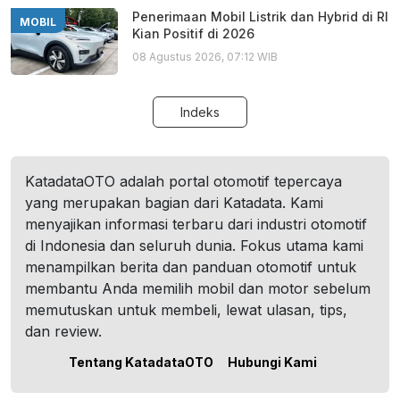
Penerimaan Mobil Listrik dan Hybrid di RI
MOBIL
Kian Positif di 2026
08 Agustus 2026, 07:12 WIB
Indeks
KatadataOTO adalah portal otomotif tepercaya
yang merupakan bagian dari Katadata. Kami
menyajikan informasi terbaru dari industri otomotif
di Indonesia dan seluruh dunia. Fokus utama kami
menampilkan berita dan panduan otomotif untuk
membantu Anda memilih mobil dan motor sebelum
memutuskan untuk membeli, lewat ulasan, tips,
dan review.
Tentang KatadataOTO
Hubungi Kami