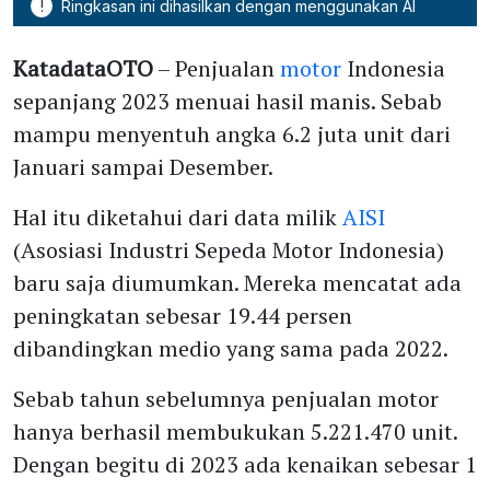
!
Ringkasan ini dihasilkan dengan menggunakan AI
KatadataOTO
– Penjualan
motor
Indonesia
sepanjang 2023 menuai hasil manis. Sebab
mampu menyentuh angka 6.2 juta unit dari
Januari sampai Desember.
Hal itu diketahui dari data milik
AISI
(Asosiasi Industri Sepeda Motor Indonesia)
baru saja diumumkan. Mereka mencatat ada
peningkatan sebesar 19.44 persen
dibandingkan medio yang sama pada 2022.
Sebab tahun sebelumnya penjualan motor
hanya berhasil membukukan 5.221.470 unit.
Dengan begitu di 2023 ada kenaikan sebesar 1