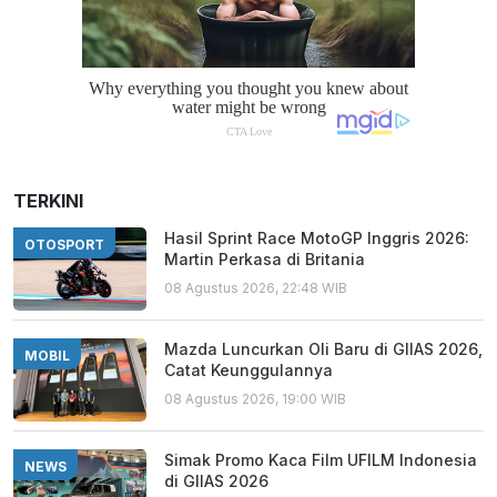
TERKINI
Hasil Sprint Race MotoGP Inggris 2026:
OTOSPORT
Martin Perkasa di Britania
08 Agustus 2026, 22:48 WIB
Mazda Luncurkan Oli Baru di GIIAS 2026,
MOBIL
Catat Keunggulannya
08 Agustus 2026, 19:00 WIB
Simak Promo Kaca Film UFILM Indonesia
NEWS
di GIIAS 2026