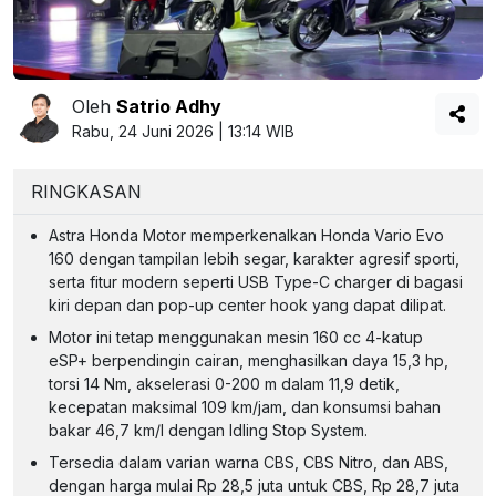
Oleh
Satrio Adhy
Rabu, 24 Juni 2026 | 13:14 WIB
RINGKASAN
Astra Honda Motor memperkenalkan Honda Vario Evo
160 dengan tampilan lebih segar, karakter agresif sporti,
serta fitur modern seperti USB Type-C charger di bagasi
kiri depan dan pop-up center hook yang dapat dilipat.
Motor ini tetap menggunakan mesin 160 cc 4-katup
eSP+ berpendingin cairan, menghasilkan daya 15,3 hp,
torsi 14 Nm, akselerasi 0-200 m dalam 11,9 detik,
kecepatan maksimal 109 km/jam, dan konsumsi bahan
bakar 46,7 km/l dengan Idling Stop System.
Tersedia dalam varian warna CBS, CBS Nitro, dan ABS,
dengan harga mulai Rp 28,5 juta untuk CBS, Rp 28,7 juta