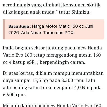
aerodinamis yang diminati konsumen skutik
di kalangan anak muda,” tutur Shimizu.
Harga Motor Matic 150 cc Juni
Baca Juga :
2026, Ada Nmax Turbo dan PCX
Pada bagian sektor jantung pacu, new Honda
Vario Evo 160 tetap menggendong mesin 160
cc 4 katup eSP+, berpendingin cairan.
Di atas kertas, diklaim mampu memuntahkan
daya sampai 15,3 hp pada 8.500 rpm. Lalu
ada peningkatan torsi menjadi 14,0 Nm pada
6.500 rpm.
Melalui dapur pacu new Honda Vario Evo 160,