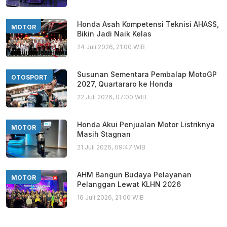
Honda Asah Kompetensi Teknisi AHASS,
MOTOR
Bikin Jadi Naik Kelas
24 Juli 2026, 21:00 WIB
Susunan Sementara Pembalap MotoGP
OTOSPORT
2027, Quartararo ke Honda
22 Juli 2026, 07:00 WIB
Honda Akui Penjualan Motor Listriknya
MOTOR
Masih Stagnan
21 Juli 2026, 09:47 WIB
AHM Bangun Budaya Pelayanan
MOTOR
Pelanggan Lewat KLHN 2026
16 Juli 2026, 21:00 WIB