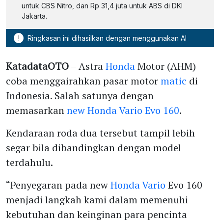
untuk CBS Nitro, dan Rp 31,4 juta untuk ABS di DKI
Jakarta.
!
Ringkasan ini dihasilkan dengan menggunakan AI
KatadataOTO
– Astra
Honda
Motor (AHM)
coba menggairahkan pasar motor
matic
di
Indonesia. Salah satunya dengan
memasarkan
new Honda Vario Evo 160
.
Kendaraan roda dua tersebut tampil lebih
segar bila dibandingkan dengan model
terdahulu.
“Penyegaran pada new
Honda Vario
Evo 160
menjadi langkah kami dalam memenuhi
kebutuhan dan keinginan para pencinta