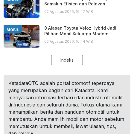
Semakin Efisien dan Relevan
02 Agustus 2026, 16:47 WIB
8 Alasan Toyota Veloz Hybrid Jadi
MOBIL
Pilihan Mobil Keluarga Modern
02 Agustus 2026, 16:44 WIB
Indeks
KatadataOTO adalah portal otomotif tepercaya
yang merupakan bagian dari Katadata. Kami
menyajikan informasi terbaru dari industri otomotif
di Indonesia dan seluruh dunia. Fokus utama kami
menampilkan berita dan panduan otomotif untuk
membantu Anda memilih mobil dan motor sebelum
memutuskan untuk membeli, lewat ulasan, tips,
dan review.