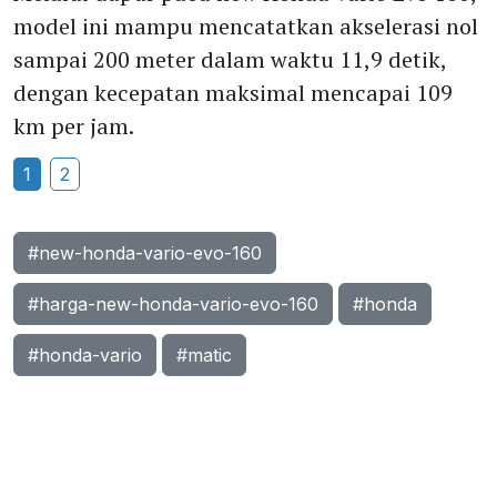
model ini mampu mencatatkan akselerasi nol
sampai 200 meter dalam waktu 11,9 detik,
dengan kecepatan maksimal mencapai 109
km per jam.
1
2
#new-honda-vario-evo-160
#harga-new-honda-vario-evo-160
#honda
#honda-vario
#matic