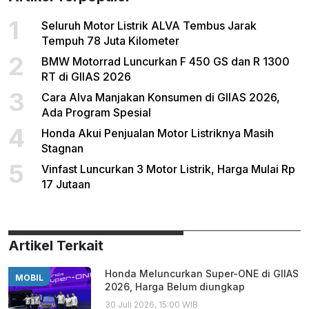
1
Seluruh Motor Listrik ALVA Tembus Jarak
Tempuh 78 Juta Kilometer
2
BMW Motorrad Luncurkan F 450 GS dan R 1300
RT di GIIAS 2026
3
Cara Alva Manjakan Konsumen di GIIAS 2026,
Ada Program Spesial
4
Honda Akui Penjualan Motor Listriknya Masih
Stagnan
5
Vinfast Luncurkan 3 Motor Listrik, Harga Mulai Rp
17 Jutaan
Artikel Terkait
Honda Meluncurkan Super-ONE di GIIAS
MOBIL
2026, Harga Belum diungkap
30 Juli 2026, 15:00 WIB