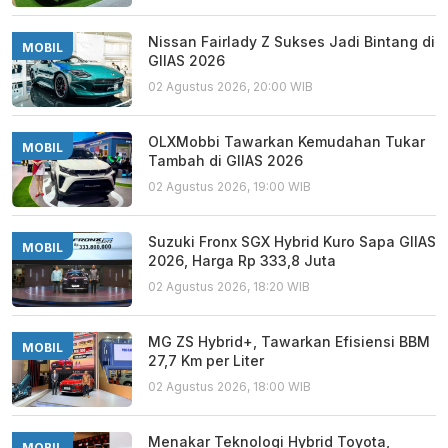
Nissan Fairlady Z Sukses Jadi Bintang di
MOBIL
GIIAS 2026
02 Agustus 2026, 20:00 WIB
OLXMobbi Tawarkan Kemudahan Tukar
MOBIL
Tambah di GIIAS 2026
02 Agustus 2026, 19:00 WIB
Suzuki Fronx SGX Hybrid Kuro Sapa GIIAS
MOBIL
2026, Harga Rp 333,8 Juta
02 Agustus 2026, 18:20 WIB
MG ZS Hybrid+, Tawarkan Efisiensi BBM
MOBIL
27,7 Km per Liter
02 Agustus 2026, 18:00 WIB
Menakar Teknologi Hybrid Toyota,
MOBIL