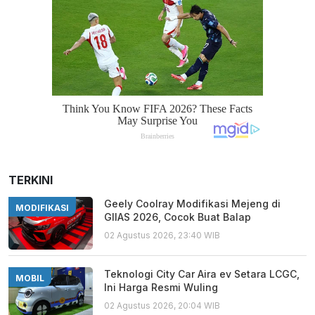
TERKINI
Geely Coolray Modifikasi Mejeng di
MODIFIKASI
GIIAS 2026, Cocok Buat Balap
02 Agustus 2026, 23:40 WIB
Teknologi City Car Aira ev Setara LCGC,
MOBIL
Ini Harga Resmi Wuling
02 Agustus 2026, 20:04 WIB