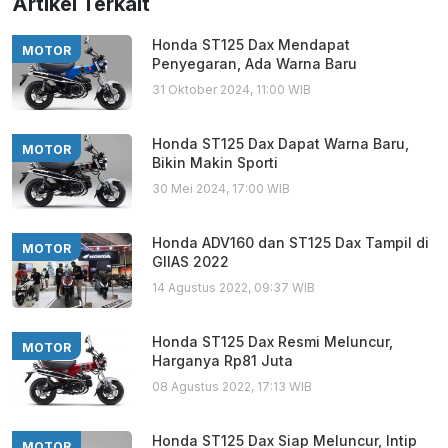
Artikel Terkait
Honda ST125 Dax Mendapat
MOTOR
Penyegaran, Ada Warna Baru
31 Oktober 2024, 11:00 WIB
Honda ST125 Dax Dapat Warna Baru,
MOTOR
Bikin Makin Sporti
30 Mei 2024, 17:00 WIB
Honda ADV160 dan ST125 Dax Tampil di
MOTOR
GIIAS 2022
14 Agustus 2022, 09:37 WIB
Honda ST125 Dax Resmi Meluncur,
MOTOR
Harganya Rp81 Juta
08 Agustus 2022, 17:13 WIB
Honda ST125 Dax Siap Meluncur, Intip
MOTOR