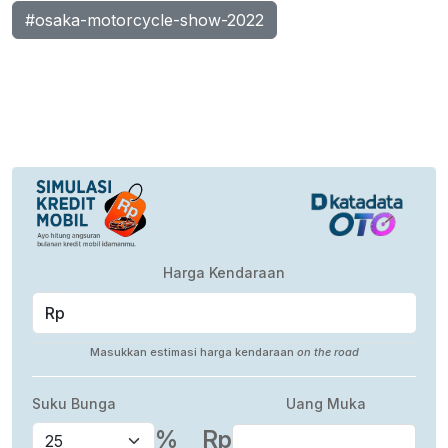
#osaka-motorcycle-show-2022