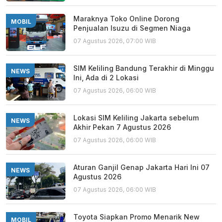
Maraknya Toko Online Dorong
MOBIL
Penjualan Isuzu di Segmen Niaga
07 Agustus 2026, 07:00 WIB
SIM Keliling Bandung Terakhir di Minggu
NEWS
Ini, Ada di 2 Lokasi
07 Agustus 2026, 06:00 WIB
Lokasi SIM Keliling Jakarta sebelum
NEWS
Akhir Pekan 7 Agustus 2026
07 Agustus 2026, 06:00 WIB
Aturan Ganjil Genap Jakarta Hari Ini 07
NEWS
Agustus 2026
07 Agustus 2026, 06:00 WIB
Toyota Siapkan Promo Menarik New
MOBIL