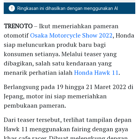
!
Ringkasan ini dihasilkan dengan menggunakan AI
TRENOTO
– Ikut memeriahkan pameran
otomotif
Osaka Motorcycle Show 2022
, Honda
siap meluncurkan produk baru bagi
konsumen setianya. Melalui teaser yang
dibagikan, salah satu kendaraan yang
menarik perhatian ialah
Honda Hawk 11
.
Berlangsung pada 19 hingga 21 Maret 2022 di
Jepang, motor ini siap memeriahkan
pembukaan pameran.
Dari teaser tersebut, terlihat tampilan depan
Hawk 11 menggunakan fairing dengan gaya
khas cafe racer. Dibuat melengkung dengan