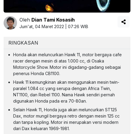
Oleh
Dian Tami Kosasih
Jum'at, 04 Maret 2022 | 07:26 WIB
RINGKASAN
Honda akan meluncurkan Hawk 11, motor bergaya cafe
racer dengan mesin di atas 1.000 cc, di Osaka
Motorcycle Show. Motor ini digadang-gadang sebagai
penerus Honda CB1100.
Hawk 11 kemungkinan akan menggunakan mesin twin-
paralel 1.084 cc yang serupa dengan Africa Twin,
NT1100, dan Rebel 1100. Nama Hawk sendiri pernah
digunakan Honda pada era 70-80an.
Selain Hawk 11, Honda juga akan meluncurkan ST125
Dax, motor mungil bergaya retro dengan mesin 125 cc
dan tanpa kopling. Motor ini merupakan versi modern
dari Dax keluaran 1969-1981.