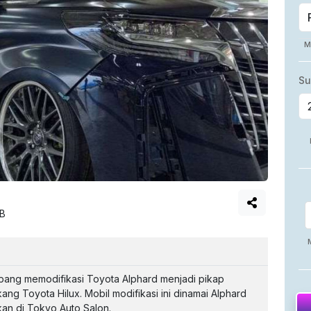
IB
pang memodifikasi Toyota Alphard menjadi pikap
 Toyota Hilux. Mobil modifikasi ini dinamai Alphard
an di Tokyo Auto Salon.