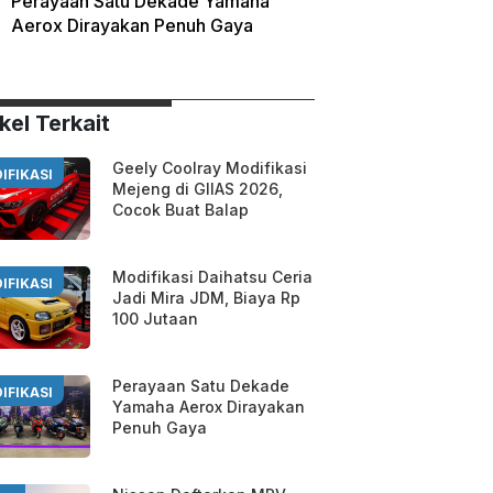
Perayaan Satu Dekade Yamaha
Aerox Dirayakan Penuh Gaya
kel Terkait
Geely Coolray Modifikasi
IFIKASI
Mejeng di GIIAS 2026,
Cocok Buat Balap
Modifikasi Daihatsu Ceria
IFIKASI
Jadi Mira JDM, Biaya Rp
100 Jutaan
Perayaan Satu Dekade
IFIKASI
Yamaha Aerox Dirayakan
Penuh Gaya