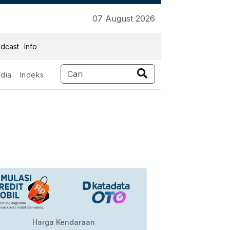
07 August 2026
dcast
Info
dia
Indeks