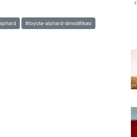
alphard
#toyota-alphard-dimodifikasi