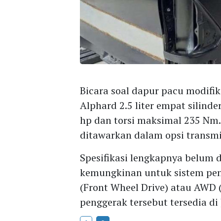
Bicara soal dapur pacu modif
Alphard 2.5 liter empat silind
hp dan torsi maksimal 235 Nm.
ditawarkan dalam opsi transmi
Spesifikasi lengkapnya belum d
kemungkinan untuk sistem pen
(Front Wheel Drive) atau AWD 
penggerak tersebut tersedia di