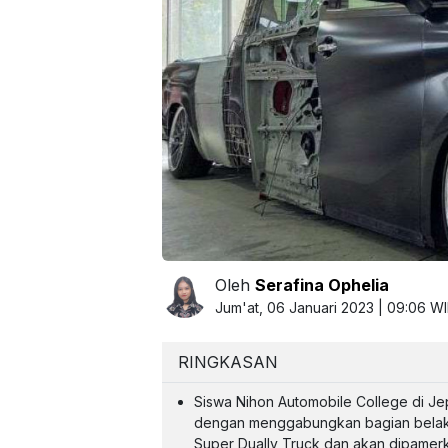
Oleh
Serafina Ophelia
Jum'at, 06 Januari 2023 | 09:06 W
RINGKASAN
Siswa Nihon Automobile College di Je
dengan menggabungkan bagian belakang
Super Dually Truck dan akan dipamerk