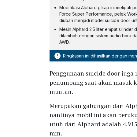
Modifikasi Alphard pikap ini meliputi
Force Super Performance, pelek Work 
diubah menjadi model suicide door u
Mesin Alphard 2.5 liter empat silinde
ditambah dengan sistem audio baru d
AWD.
!
Ringkasan ini dihasilkan dengan me
Penggunaan suicide door juga
penumpang saat akan masuk k
muatan.
Merupakan gabungan dari Alph
nantinya mobil ini akan beruk
utuh dari Alphard adalah 4.91
mm.