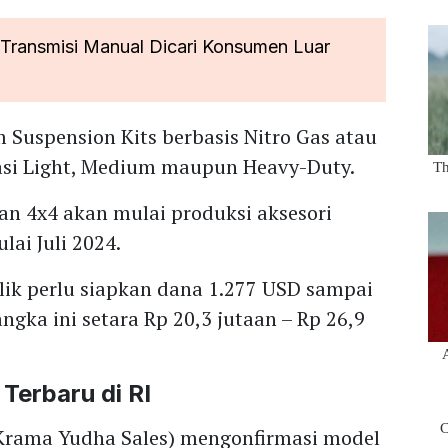
 Transmisi Manual Dicari Konsumen Luar
Suspension Kits berbasis Nitro Gas atau
iasi Light, Medium maupun Heavy-Duty.
an 4x4 akan mulai produksi aksesori
lai Juli 2024.
ilik perlu siapkan dana 1.277 USD sampai
ngka ini setara Rp 20,3 jutaan – Rp 26,9
Terbaru di RI
Krama Yudha Sales) mengonfirmasi model