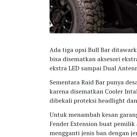
Ada tiga opsi Bull Bar ditawark
bisa disematkan aksesori ekstr
ekstra LED sampai Dual Anten
Sementara Raid Bar punya desai
karena disematkan Cooler Int
dibekali proteksi headlight da
Untuk menambah kesan garang 
Fender Extension buat pemilik
mengganti jenis ban dengan jen