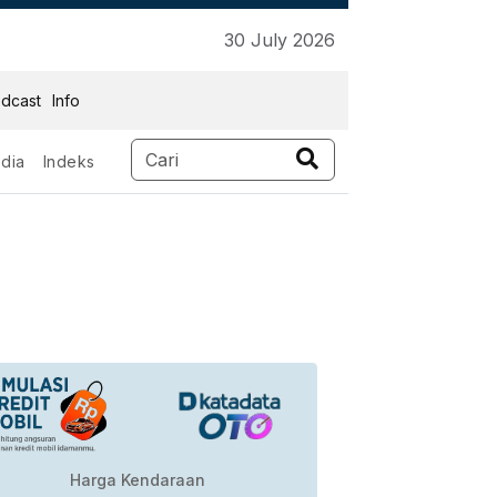
30 July 2026
dcast
Info
dia
Indeks