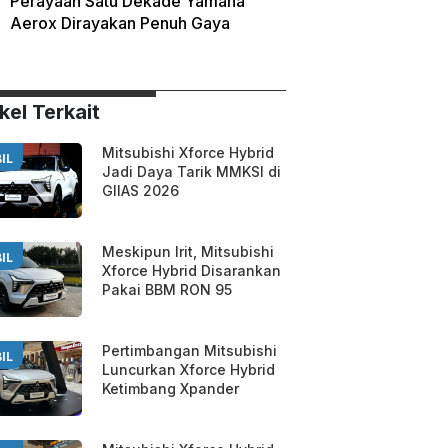
Perayaan Satu Dekade Yamaha
Aerox Dirayakan Penuh Gaya
kel Terkait
Mitsubishi Xforce Hybrid
IL
Jadi Daya Tarik MMKSI di
GIIAS 2026
Meskipun Irit, Mitsubishi
IL
Xforce Hybrid Disarankan
Pakai BBM RON 95
Pertimbangan Mitsubishi
IL
Luncurkan Xforce Hybrid
Ketimbang Xpander