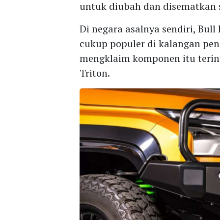
untuk diubah dan disematkan s
Di negara asalnya sendiri, Bu
cukup populer di kalangan pen
mengklaim komponen itu terint
Triton.