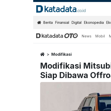
KatadataOTO
Berita
Finansial
Digital
Ekonopedia
Ek
News
Mobil
Home
Modifikasi
Modifikasi Mitsub
Siap Dibawa Offr