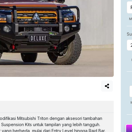
modifikasi Mitsubishi Triton dengan aksesori tambahan
n Suspension Kits untuk tampilan yang lebih tangguh.
ur yang berbeda, mulai dari Entry Level hingga Raid Bar.