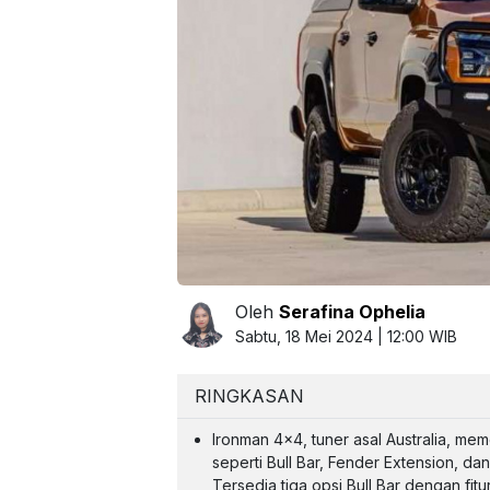
Oleh
Serafina Ophelia
Sabtu, 18 Mei 2024 | 12:00 WIB
RINGKASAN
Ironman 4x4, tuner asal Australia, me
seperti Bull Bar, Fender Extension, da
Tersedia tiga opsi Bull Bar dengan fit