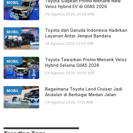
Toyota Siapkan Promo Menarik New
MOBIL
Veloz Hybrid EV di GIIAS 2026
06 Agustus 2026, 20:28 WIB
Toyota dan Garuda Indonesia Hadirkan
MOBIL
Layanan Antar Jemput Bandara
05 Agustus 2026, 22:00 WIB
Toyota Tawarkan Promo Menarik Veloz
MOBIL
Hybrid Selama GIIAS 2026
04 Agustus 2026, 20:00 WIB
Bagaimana Toyota Land Cruiser Jadi
MOBIL
Andalan di Berbagai Medan Jalan
04 Agustus 2026, 11:00 WIB