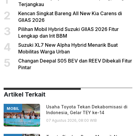
Terjangkau
2
Kencan Singkat Bareng All New Kia Carens di
GIIAS 2026
3
Pilihan Mobil Hybrid Suzuki GIIAS 2026 Fitur
Lengkap dan Irit BBM
4
Suzuki XL7 New Alpha Hybrid Menarik Buat
Mobilitas Warga Urban
5
Changan Deepal S05 BEV dan REEV Dibekali Fitur
Pintar
Artikel Terkait
Usaha Toyota Tekan Dekabornisasi di
MOBIL
Indonesia, Gelar TEY ke-14
07 Agustus 2026, 08:00 WIB