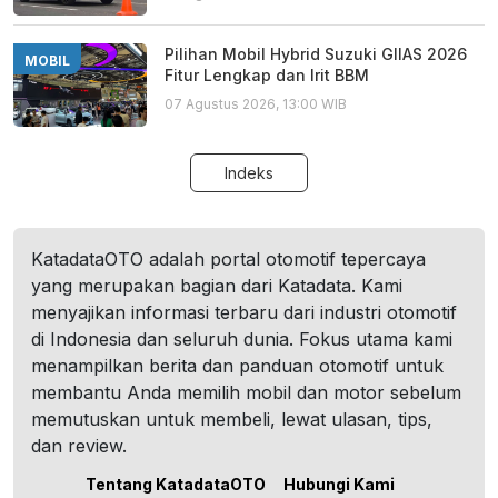
Pilihan Mobil Hybrid Suzuki GIIAS 2026
MOBIL
Fitur Lengkap dan Irit BBM
07 Agustus 2026, 13:00 WIB
Indeks
KatadataOTO adalah portal otomotif tepercaya
yang merupakan bagian dari Katadata. Kami
menyajikan informasi terbaru dari industri otomotif
di Indonesia dan seluruh dunia. Fokus utama kami
menampilkan berita dan panduan otomotif untuk
membantu Anda memilih mobil dan motor sebelum
memutuskan untuk membeli, lewat ulasan, tips,
dan review.
Tentang KatadataOTO
Hubungi Kami