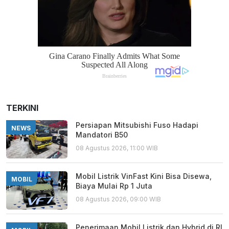
TERKINI
Persiapan Mitsubishi Fuso Hadapi
NEWS
Mandatori B50
08 Agustus 2026, 11:00 WIB
Mobil Listrik VinFast Kini Bisa Disewa,
MOBIL
Biaya Mulai Rp 1 Juta
08 Agustus 2026, 09:00 WIB
Penerimaan Mobil Listrik dan Hybrid di RI