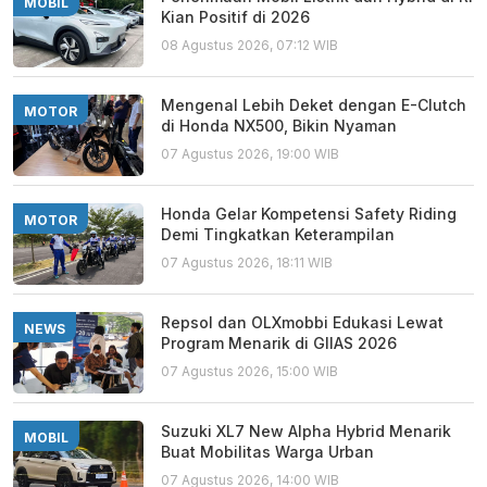
MOBIL
Kian Positif di 2026
08 Agustus 2026, 07:12 WIB
Mengenal Lebih Deket dengan E-Clutch
MOTOR
di Honda NX500, Bikin Nyaman
07 Agustus 2026, 19:00 WIB
Honda Gelar Kompetensi Safety Riding
MOTOR
Demi Tingkatkan Keterampilan
07 Agustus 2026, 18:11 WIB
Repsol dan OLXmobbi Edukasi Lewat
NEWS
Program Menarik di GIIAS 2026
07 Agustus 2026, 15:00 WIB
Suzuki XL7 New Alpha Hybrid Menarik
MOBIL
Buat Mobilitas Warga Urban
07 Agustus 2026, 14:00 WIB