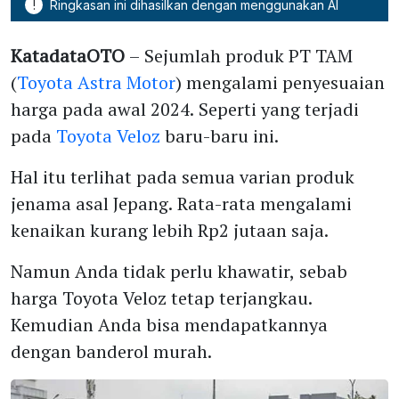
!
Ringkasan ini dihasilkan dengan menggunakan AI
KatadataOTO
– Sejumlah produk PT TAM
(
Toyota Astra Motor
) mengalami penyesuaian
harga pada awal 2024. Seperti yang terjadi
pada
Toyota Veloz
baru-baru ini.
Hal itu terlihat pada semua varian produk
jenama asal Jepang. Rata-rata mengalami
kenaikan kurang lebih Rp2 jutaan saja.
Namun Anda tidak perlu khawatir, sebab
harga Toyota Veloz tetap terjangkau.
Kemudian Anda bisa mendapatkannya
dengan banderol murah.