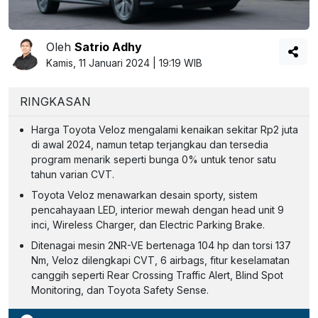
Oleh
Satrio Adhy
Kamis, 11 Januari 2024 | 19:19 WIB
RINGKASAN
Harga Toyota Veloz mengalami kenaikan sekitar Rp2 juta
di awal 2024, namun tetap terjangkau dan tersedia
program menarik seperti bunga 0% untuk tenor satu
tahun varian CVT.
Toyota Veloz menawarkan desain sporty, sistem
pencahayaan LED, interior mewah dengan head unit 9
inci, Wireless Charger, dan Electric Parking Brake.
Ditenagai mesin 2NR-VE bertenaga 104 hp dan torsi 137
Nm, Veloz dilengkapi CVT, 6 airbags, fitur keselamatan
canggih seperti Rear Crossing Traffic Alert, Blind Spot
Monitoring, dan Toyota Safety Sense.