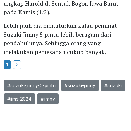
ungkap Harold di Sentul, Bogor, Jawa Barat
pada Kamis (1/2).
Lebih jauh dia menuturkan kalau peminat
Suzuki Jimny 5 pintu lebih beragam dari
pendahulunya. Sehingga orang yang
melakukan pemesanan cukup banyak.
1
2
#suzuki-jimny-5-pintu
#suzuki-jimny
#suzuki
#iims-2024
#jimny