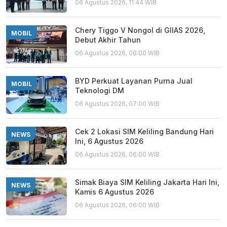
06 Agustus 2026, 11:44 WIB
Chery Tiggo V Nongol di GIIAS 2026,
MOBIL
Debut Akhir Tahun
06 Agustus 2026, 08:00 WIB
BYD Perkuat Layanan Purna Jual
MOBIL
Teknologi DM
06 Agustus 2026, 07:00 WIB
Cek 2 Lokasi SIM Keliling Bandung Hari
NEWS
Ini, 6 Agustus 2026
06 Agustus 2026, 06:00 WIB
Simak Biaya SIM Keliling Jakarta Hari Ini,
NEWS
Kamis 6 Agustus 2026
06 Agustus 2026, 06:00 WIB