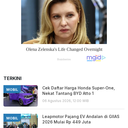
TERKINI
Cek Daftar Harga Honda Super-One,
MOBIL
Nekat Tantang BYD Atto 1
06 Agustus 2026, 12:00 WIB
Leapmotor Pajang EV Andalan di GIIAS
MOBIL
2026 Mulai Rp 449 Juta