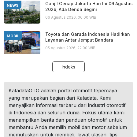
Ganjil Genap Jakarta Hari Ini 06 Agustus
NEWS
2026, Ada Denda Segini
06 Agustus 2026, 06:00 WIB
Toyota dan Garuda Indonesia Hadirkan
MOBIL
Layanan Antar Jemput Bandara
05 Agustus 2026, 22:00 WIB
Indeks
KatadataOTO adalah portal otomotif tepercaya
yang merupakan bagian dari Katadata. Kami
menyajikan informasi terbaru dari industri otomotif
di Indonesia dan seluruh dunia. Fokus utama kami
menampilkan berita dan panduan otomotif untuk
membantu Anda memilih mobil dan motor sebelum
memutuskan untuk membeli, lewat ulasan, tips,