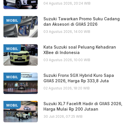
04 Agustus 2026, 20:24 WIB
Suzuki Tawarkan Promo Suku Cadang
MOBIL
dan Aksesori di GIIAS 2026
03 Agustus 2026, 14:00 WIB
Kata Suzuki soal Peluang Kehadiran
MOBIL
XBee di Indonesia
03 Agustus 2026, 10:00 WIB
Suzuki Fronx SGX Hybrid Kuro Sapa
MOBIL
GIIAS 2026, Harga Rp 333,8 Juta
02 Agustus 2026, 18:20 WIB
Suzuki XL7 Facelift Hadir di GIIAS 2026,
MOBIL
Harga Mulai Rp 200 Jutaan
30 Juli 2026, 07:25 WIB