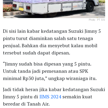
Photo :
PT SIS
Di sisi lain kabar kedatangan Suzuki Jimny 5
pintu turut diaminkan salah satu tenaga
penjual. Bahkan dia menyebut kalau mobil
tersebut sudah dapat dipesan.
“Jimny sudah bisa dipesan yang 5 pintu.
Untuk tanda jadi pemesanan atau SPK
minimal Rp30 juta,” ungkap wiraniaga itu.
Jadi tidak heran jika kabar kedatangan Suzuki
Jimny 5 pintu di
IIMS 2024
semakin kuat
beredar di Tanah Air.