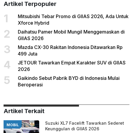
Artikel Terpopuler
1
Mitsubishi Tebar Promo di GIIAS 2026, Ada Untuk
Xforce Hybrid
2
Daihatsu Pamer Mobil Mungil Menggemaskan di
GIIAS 2026
3
Mazda CX-30 Rakitan Indonesia Ditawarkan Rp
499 Juta
4
JETOUR Tawarkan Empat Karakter SUV di GIIAS
2026
5
Gaikindo Sebut Pabrik BYD di Indonesia Mulai
Beroperasi
Artikel Terkait
Suzuki XL7 Facelift Tawarkan Sederet
MOBIL
Keunggulan di GIIAS 2026