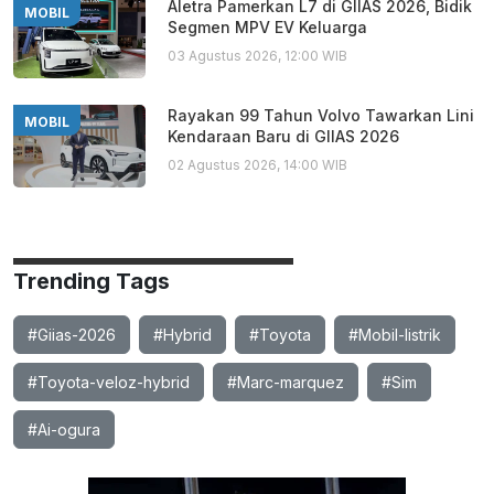
Aletra Pamerkan L7 di GIIAS 2026, Bidik
MOBIL
Segmen MPV EV Keluarga
03 Agustus 2026, 12:00 WIB
Rayakan 99 Tahun Volvo Tawarkan Lini
MOBIL
Kendaraan Baru di GIIAS 2026
02 Agustus 2026, 14:00 WIB
Trending Tags
#Giias-2026
#Hybrid
#Toyota
#Mobil-listrik
#Toyota-veloz-hybrid
#Marc-marquez
#Sim
#Ai-ogura