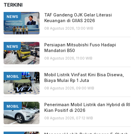
TERKINI
TAF Gandeng OJK Gelar Literasi
NEWS
Keuangan di GIIAS 2026
08 Agustus 2026, 13:00 WIB
Persiapan Mitsubishi Fuso Hadapi
NEWS
Mandatori B50
08 Agustus 2026, 11:00 WIB
Mobil Listrik VinFast Kini Bisa Disewa,
MOBIL
Biaya Mulai Rp 1 Juta
08 Agustus 2026, 09:00 WIB
Penerimaan Mobil Listrik dan Hybrid di RI
MOBIL
Kian Positif di 2026
08 Agustus 2026, 07:12 WIB