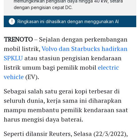
memungkinkan pengisian daya hingga 40 kW, setara
dengan pengisian cepat DC.
!
Ringkasan ini dihasilkan dengan menggunakan AI
TRENOTO
– Sejalan dengan perkembangan
mobil listrik,
Volvo dan Starbucks hadirkan
SPKLU
atau stasiun pengisian kendaraan
listrik umum bagi pemilik mobil
electric
vehicle
(EV).
Sebagai salah satu gerai kopi terbesar di
seluruh dunia, kerja sama ini diharapkan
mampu membantu pemilik kendaraan saat
harus mengisi daya baterai.
Seperti dilansir Reuters, Selasa (22/3/2022),