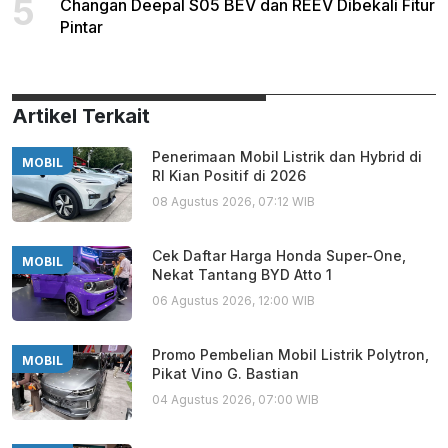
5
Changan Deepal S05 BEV dan REEV Dibekali Fitur
Pintar
Artikel Terkait
Penerimaan Mobil Listrik dan Hybrid di
MOBIL
RI Kian Positif di 2026
08 Agustus 2026, 07:12 WIB
Cek Daftar Harga Honda Super-One,
MOBIL
Nekat Tantang BYD Atto 1
06 Agustus 2026, 12:00 WIB
Promo Pembelian Mobil Listrik Polytron,
MOBIL
Pikat Vino G. Bastian
04 Agustus 2026, 07:00 WIB