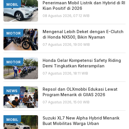
Penerimaan Mobil Listrik dan Hybrid di RI
MOBIL
Kian Positif di 2026
08 Agustus 2026, 07:12 WIB
Mengenal Lebih Deket dengan E-Clutch
MOTOR
di Honda NX500, Bikin Nyaman
07 Agustus 2026, 19:00 WIB
Honda Gelar Kompetensi Safety Riding
MOTOR
Demi Tingkatkan Keterampilan
07 Agustus 2026, 18:11 WIB
Repsol dan OLXmobbi Edukasi Lewat
NEWS
Program Menarik di GIIAS 2026
07 Agustus 2026, 15:00 WIB
Suzuki XL7 New Alpha Hybrid Menarik
MOBIL
Buat Mobilitas Warga Urban