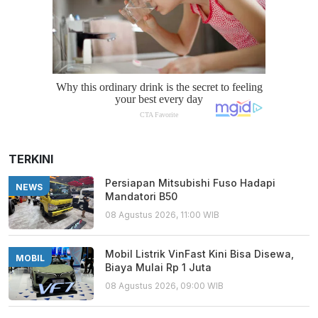
TERKINI
Persiapan Mitsubishi Fuso Hadapi
NEWS
Mandatori B50
08 Agustus 2026, 11:00 WIB
Mobil Listrik VinFast Kini Bisa Disewa,
MOBIL
Biaya Mulai Rp 1 Juta
08 Agustus 2026, 09:00 WIB