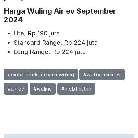
Harga Wuling Air ev September
2024
Lite, Rp 190 juta
Standard Range, Rp 224 juta
Long Range, Rp 224 juta
#mobil-listrik-terbaru-wuling
#wuling-mini-ev
#air-ev
#wuling
#mobil-listrik