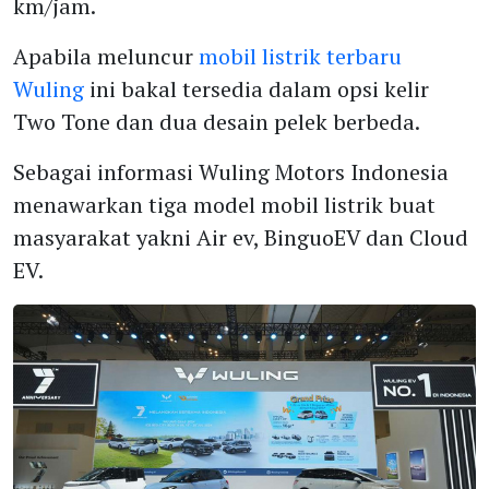
km/jam.
Apabila meluncur
mobil listrik terbaru
Wuling
ini bakal tersedia dalam opsi kelir
Two Tone dan dua desain pelek berbeda.
Sebagai informasi Wuling Motors Indonesia
menawarkan tiga model mobil listrik buat
masyarakat yakni Air ev, BinguoEV dan Cloud
EV.