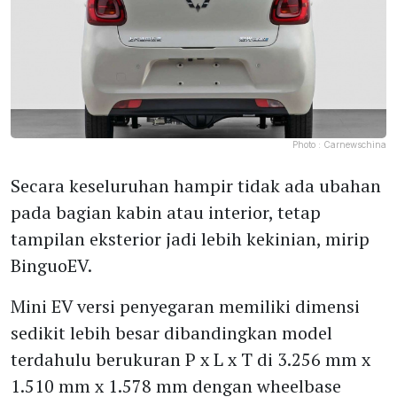
Photo :
Carnewschina
Secara keseluruhan hampir tidak ada ubahan
pada bagian kabin atau interior, tetap
tampilan eksterior jadi lebih kekinian, mirip
BinguoEV.
Mini EV versi penyegaran memiliki dimensi
sedikit lebih besar dibandingkan model
terdahulu berukuran P x L x T di 3.256 mm x
1.510 mm x 1.578 mm dengan wheelbase