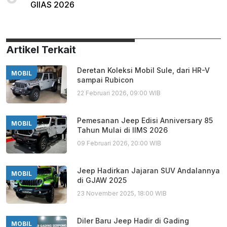
GIIAS 2026
Artikel Terkait
Deretan Koleksi Mobil Sule, dari HR-V
MOBIL
sampai Rubicon
22 Februari 2026, 09:00 WIB
Pemesanan Jeep Edisi Anniversary 85
MOBIL
Tahun Mulai di IIMS 2026
09 Februari 2026, 20:00 WIB
Jeep Hadirkan Jajaran SUV Andalannya
MOBIL
di GJAW 2025
23 November 2025, 18:00 WIB
Diler Baru Jeep Hadir di Gading
MOBIL