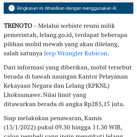
!
Ringkasan ini dihasilkan dengan menggunakan AI
TRENOTO
– Melalui webiste resmi milik
pemerintah, lelang.go.id, terdapat beberapa
pilihan mobil mewah yang akan dilelang,
salah satunya
Jeep Wrangler Rubicon
.
Dari informasi yang diberikan, mobil tersebut
berada di bawah naungan Kantor Pelayanan
Kekayaan Negara dan Lelang (KPKNL)
Lhoksumawe. Nilai limit yang
ditawarkan berada di angka Rp283,15 juta.
Siap melakukan penawaran, Kamis
(13/1/2022) pukul 09.30 hingga 11.30 WIB,
calon pembeli yang ingin mengikuti lelang