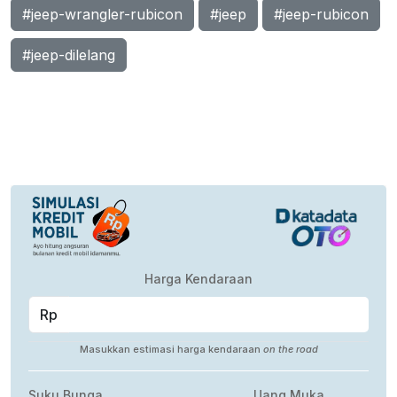
#jeep-wrangler-rubicon
#jeep
#jeep-rubicon
#jeep-dilelang