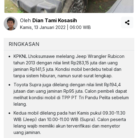
Oleh
Dian Tami Kosasih
Kamis, 13 Januari 2022 | 06:00 WIB
RINGKASAN
KPKNL Lhoksumawe melelang Jeep Wrangler Rubicon
tahun 2013 dengan nilai limit Rp283,15 juta dan uang
jaminan Rp141,5 juta. Kondisi mobil berdebu tebal dan
tanpa sistem hiburan, namun surat-surat lengkap.
Toyota Supra juga dilelang dengan nilai limit Rp194,4
jutaan dan uang jaminan Rp95 juta. Calon pembeli dapat
melihat kondisi mobil di TPP PT Tri Pandu Pelita sebelum
lelang.
Kedua mobil dilelang pada hari Kamis pukul 09.30-11.30
WIB (Jeep) dan 10.00-11.00 WIB (Supra). Calon peserta
lelang wajib memiliki akun terverifikasi dan menyetor
uang jaminan.