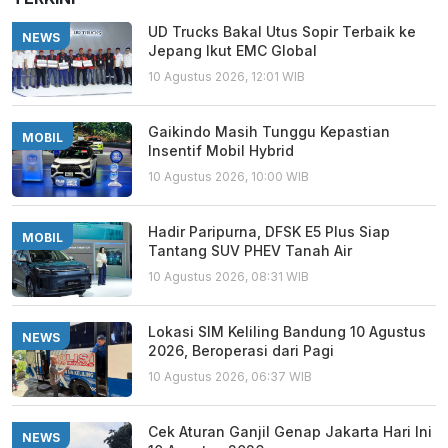
UD Trucks Bakal Utus Sopir Terbaik ke
NEWS
Jepang Ikut EMC Global
10 Agustus 2026, 12:01 WIB
Gaikindo Masih Tunggu Kepastian
MOBIL
Insentif Mobil Hybrid
10 Agustus 2026, 10:00 WIB
Hadir Paripurna, DFSK E5 Plus Siap
MOBIL
Tantang SUV PHEV Tanah Air
10 Agustus 2026, 08:31 WIB
Lokasi SIM Keliling Bandung 10 Agustus
NEWS
2026, Beroperasi dari Pagi
10 Agustus 2026, 06:37 WIB
Cek Aturan Ganjil Genap Jakarta Hari Ini
NEWS