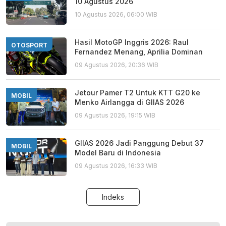
10 Agustus 2026
10 Agustus 2026, 06:00 WIB
Hasil MotoGP Inggris 2026: Raul
OTOSPORT
Fernandez Menang, Aprilia Dominan
09 Agustus 2026, 20:36 WIB
Jetour Pamer T2 Untuk KTT G20 ke
MOBIL
Menko Airlangga di GIIAS 2026
09 Agustus 2026, 19:15 WIB
GIIAS 2026 Jadi Panggung Debut 37
MOBIL
Model Baru di Indonesia
09 Agustus 2026, 16:33 WIB
Indeks