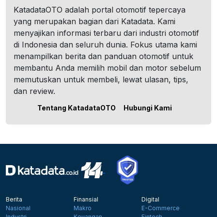
KatadataOTO adalah portal otomotif tepercaya
yang merupakan bagian dari Katadata. Kami
menyajikan informasi terbaru dari industri otomotif
di Indonesia dan seluruh dunia. Fokus utama kami
menampilkan berita dan panduan otomotif untuk
membantu Anda memilih mobil dan motor sebelum
memutuskan untuk membeli, lewat ulasan, tips,
dan review.
Tentang KatadataOTO
Hubungi Kami
Berita
Finansial
Digital
Nasional
Makro
E-Commerce
Industri
Keuangan
Fintech