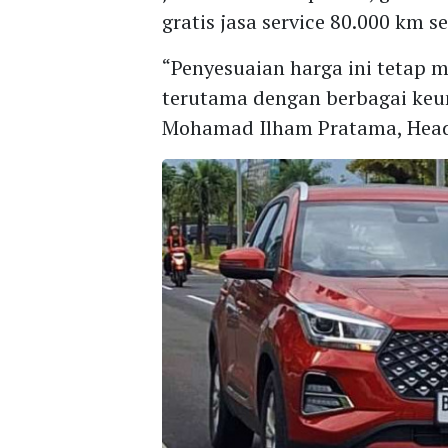
gratis jasa service 80.000 km s
“Penyesuaian harga ini tetap m
terutama dengan berbagai keu
Mohamad Ilham Pratama, Head 