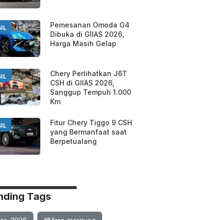
Pemesanan Omoda O4
IL
Dibuka di GIIAS 2026,
Harga Masih Gelap
Chery Perlihatkan J6T
IL
CSH di GIIAS 2026,
Sanggup Tempuh 1.000
Km
Fitur Chery Tiggo 9 CSH
IL
yang Bermanfaat saat
Berpetualang
nding Tags