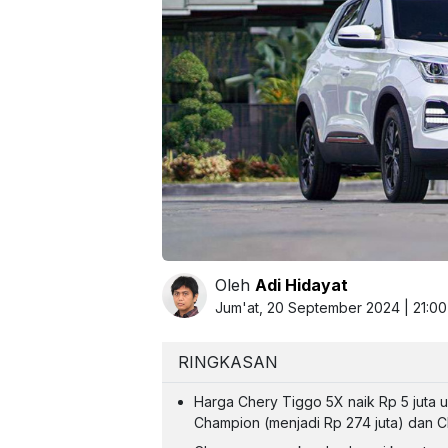
Oleh
Adi Hidayat
Jum'at, 20 September 2024 | 21:0
RINGKASAN
Harga Chery Tiggo 5X naik Rp 5 juta u
Champion (menjadi Rp 274 juta) dan Cl