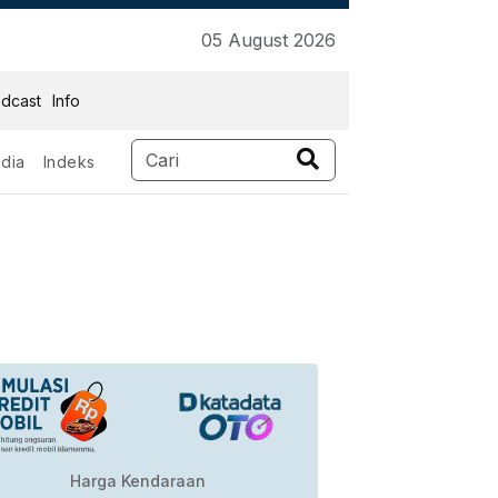
05 August 2026
dcast
Info
dia
Indeks