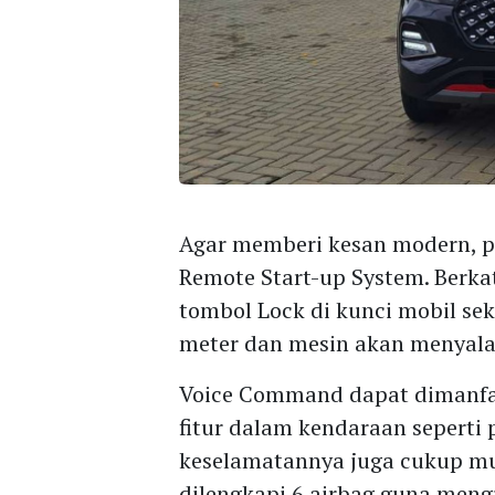
Agar memberi kesan modern, 
Remote Start-up System. Berk
tombol Lock di kunci mobil sek
meter dan mesin akan menyala 
Voice Command dapat dimanfa
fitur dalam kendaraan seperti 
keselamatannya juga cukup m
dilengkapi 6 airbag guna mengu