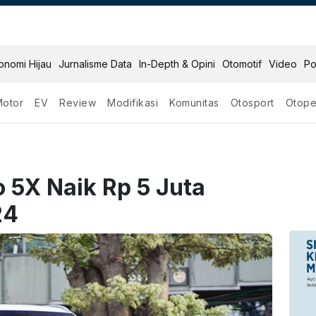
onomi Hijau
Jurnalisme Data
In-Depth & Opini
Otomotif
Video
Po
Motor
EV
Review
Modifikasi
Komunitas
Otosport
Otope
 5X Naik Rp 5 Juta
24