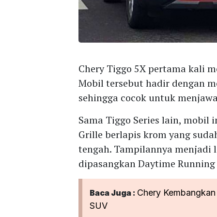
Chery Tiggo 5X pertama kali me
Mobil tersebut hadir dengan 
sehingga cocok untuk menjaw
Sama Tiggo Series lain, mobil
Grille berlapis krom yang sud
tengah. Tampilannya menjadi 
dipasangkan Daytime Running L
Chery Kembangkan M
Baca Juga :
SUV