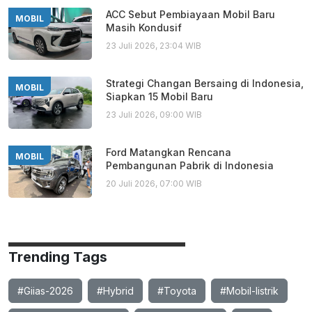
ACC Sebut Pembiayaan Mobil Baru
MOBIL
Masih Kondusif
23 Juli 2026, 23:04 WIB
Strategi Changan Bersaing di Indonesia,
MOBIL
Siapkan 15 Mobil Baru
23 Juli 2026, 09:00 WIB
Ford Matangkan Rencana
MOBIL
Pembangunan Pabrik di Indonesia
20 Juli 2026, 07:00 WIB
Trending Tags
#Giias-2026
#Hybrid
#Toyota
#Mobil-listrik