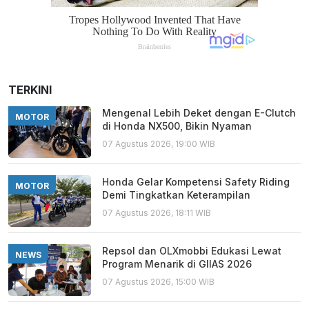
TERKINI
Mengenal Lebih Deket dengan E-Clutch
MOTOR
di Honda NX500, Bikin Nyaman
07 Agustus 2026, 19:00 WIB
Honda Gelar Kompetensi Safety Riding
MOTOR
Demi Tingkatkan Keterampilan
07 Agustus 2026, 18:11 WIB
Repsol dan OLXmobbi Edukasi Lewat
NEWS
Program Menarik di GIIAS 2026
07 Agustus 2026, 15:00 WIB