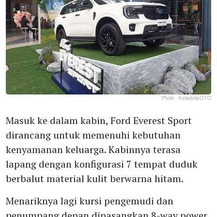
Photo :
KatadataOTO
Masuk ke dalam kabin, Ford Everest Sport
dirancang untuk memenuhi kebutuhan
kenyamanan keluarga. Kabinnya terasa
lapang dengan konfigurasi 7 tempat duduk
berbalut material kulit berwarna hitam.
Menariknya lagi kursi pengemudi dan
penumpang depan dipasangkan 8-way power