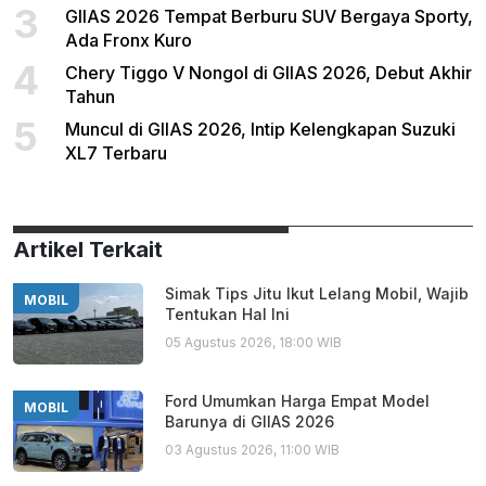
3
GIIAS 2026 Tempat Berburu SUV Bergaya Sporty,
Ada Fronx Kuro
4
Chery Tiggo V Nongol di GIIAS 2026, Debut Akhir
Tahun
5
Muncul di GIIAS 2026, Intip Kelengkapan Suzuki
XL7 Terbaru
Artikel Terkait
Simak Tips Jitu Ikut Lelang Mobil, Wajib
MOBIL
Tentukan Hal Ini
05 Agustus 2026, 18:00 WIB
Ford Umumkan Harga Empat Model
MOBIL
Barunya di GIIAS 2026
03 Agustus 2026, 11:00 WIB