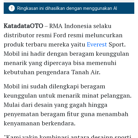
!
Ringkasan ini dihasilkan dengan menggunakan AI
KatadataOTO
– RMA Indonesia selaku
distributor resmi Ford resmi meluncurkan
produk terbaru mereka yaitu
Everest
Sport.
Mobil ini hadir dengan beragam keunggulan
menarik yang dipercaya bisa memenuhi
kebutuhan pengendara Tanah Air.
Mobil ini sudah dilengkapi beragam
keunggulan untuk menarik minat pelanggan.
Mulai dari desain yang gagah hingga
penyematan beragam fitur guna menambah
kenyamanan berkendara.
"Kami yakin kombinasi antara desainn sporti,