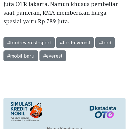
juta OTR Jakarta. Namun khusus pembelian
saat pameran, RMA memberikan harga
spesial yaitu Rp 789 juta.
#ford-everest-sport
#ford-everest
#ford
#mobil-baru
#everest