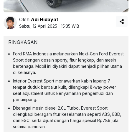
Oleh
Adi Hidayat
Sabtu, 12 April 2025 | 15:35 WIB
RINGKASAN
Ford RMA Indonesia meluncurkan Next-Gen Ford Everest
Sport dengan desain sporty, fitur lengkap, dan mesin
bertenaga. Mobil ini diyakini dapat menjadi pilihan utama
di kelasnya.
Interior Everest Sport menawarkan kabin lapang 7
tempat duduk berbalut kulit, dilengkapi 8-way power
seat adjustment untuk kenyamanan pengemudi dan
penumpang.
Ditenagai mesin diesel 2.0L Turbo, Everest Sport
dilengkapi beragam fitur keselamatan seperti ABS, EBD,
dan ESC, serta dijual dengan harga spesial Rp789 juta
selama pameran.