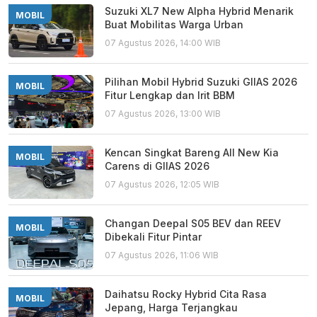
Suzuki XL7 New Alpha Hybrid Menarik
MOBIL
Buat Mobilitas Warga Urban
07 Agustus 2026, 14:00 WIB
Pilihan Mobil Hybrid Suzuki GIIAS 2026
MOBIL
Fitur Lengkap dan Irit BBM
07 Agustus 2026, 13:00 WIB
Kencan Singkat Bareng All New Kia
MOBIL
Carens di GIIAS 2026
07 Agustus 2026, 12:05 WIB
Changan Deepal S05 BEV dan REEV
MOBIL
Dibekali Fitur Pintar
07 Agustus 2026, 11:06 WIB
Daihatsu Rocky Hybrid Cita Rasa
MOBIL
Jepang, Harga Terjangkau