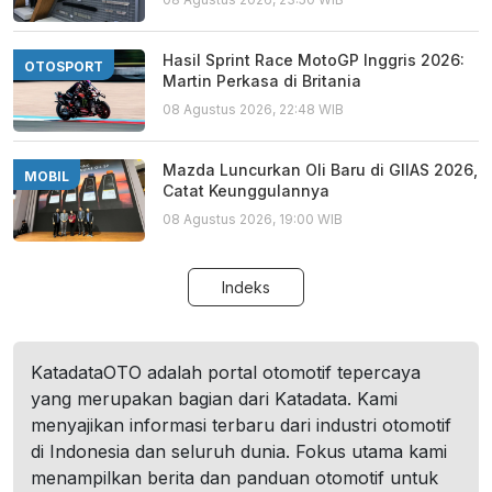
Hasil Sprint Race MotoGP Inggris 2026:
OTOSPORT
Martin Perkasa di Britania
08 Agustus 2026, 22:48 WIB
Mazda Luncurkan Oli Baru di GIIAS 2026,
MOBIL
Catat Keunggulannya
08 Agustus 2026, 19:00 WIB
Indeks
KatadataOTO adalah portal otomotif tepercaya
yang merupakan bagian dari Katadata. Kami
menyajikan informasi terbaru dari industri otomotif
di Indonesia dan seluruh dunia. Fokus utama kami
menampilkan berita dan panduan otomotif untuk