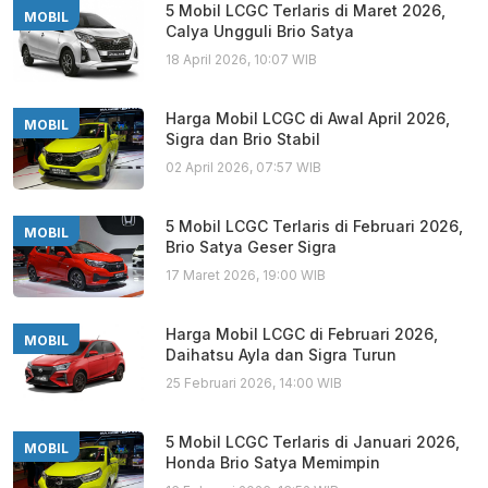
5 Mobil LCGC Terlaris di Maret 2026,
MOBIL
Calya Ungguli Brio Satya
18 April 2026, 10:07 WIB
Harga Mobil LCGC di Awal April 2026,
MOBIL
Sigra dan Brio Stabil
02 April 2026, 07:57 WIB
5 Mobil LCGC Terlaris di Februari 2026,
MOBIL
Brio Satya Geser Sigra
17 Maret 2026, 19:00 WIB
Harga Mobil LCGC di Februari 2026,
MOBIL
Daihatsu Ayla dan Sigra Turun
25 Februari 2026, 14:00 WIB
5 Mobil LCGC Terlaris di Januari 2026,
MOBIL
Honda Brio Satya Memimpin