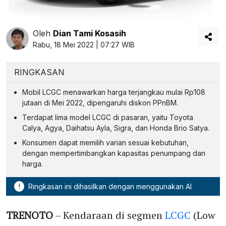
Oleh
Dian Tami Kosasih
Rabu, 18 Mei 2022 | 07:27 WIB
RINGKASAN
Mobil LCGC menawarkan harga terjangkau mulai Rp108
jutaan di Mei 2022, dipengaruhi diskon PPnBM.
Terdapat lima model LCGC di pasaran, yaitu Toyota
Calya, Agya, Daihatsu Ayla, Sigra, dan Honda Brio Satya.
Konsumen dapat memilih varian sesuai kebutuhan,
dengan mempertimbangkan kapasitas penumpang dan
harga.
!
Ringkasan ini dihasilkan dengan menggunakan AI
TRENOTO
– Kendaraan di segmen
LCGC
(Low