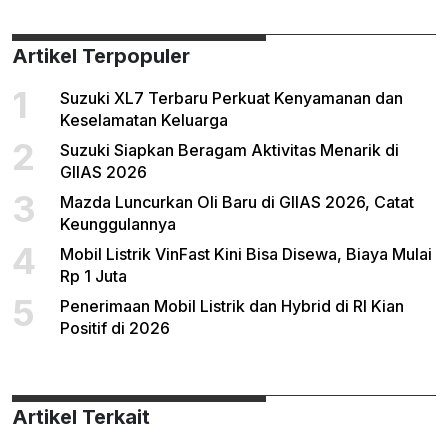
Artikel Terpopuler
1
Suzuki XL7 Terbaru Perkuat Kenyamanan dan
Keselamatan Keluarga
2
Suzuki Siapkan Beragam Aktivitas Menarik di
GIIAS 2026
3
Mazda Luncurkan Oli Baru di GIIAS 2026, Catat
Keunggulannya
4
Mobil Listrik VinFast Kini Bisa Disewa, Biaya Mulai
Rp 1 Juta
5
Penerimaan Mobil Listrik dan Hybrid di RI Kian
Positif di 2026
Artikel Terkait