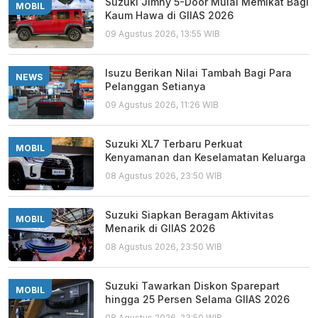
Suzuki Jimny 5-Door Mulai Memikat Bagi
MOBIL
Kaum Hawa di GIIAS 2026
09 Agustus 2026, 13:55 WIB
Isuzu Berikan Nilai Tambah Bagi Para
NEWS
Pelanggan Setianya
09 Agustus 2026, 11:26 WIB
Suzuki XL7 Terbaru Perkuat
MOBIL
Kenyamanan dan Keselamatan Keluarga
08 Agustus 2026, 23:50 WIB
Suzuki Siapkan Beragam Aktivitas
MOBIL
Menarik di GIIAS 2026
08 Agustus 2026, 23:50 WIB
Suzuki Tawarkan Diskon Sparepart
MOBIL
hingga 25 Persen Selama GIIAS 2026
08 Agustus 2026, 23:50 WIB