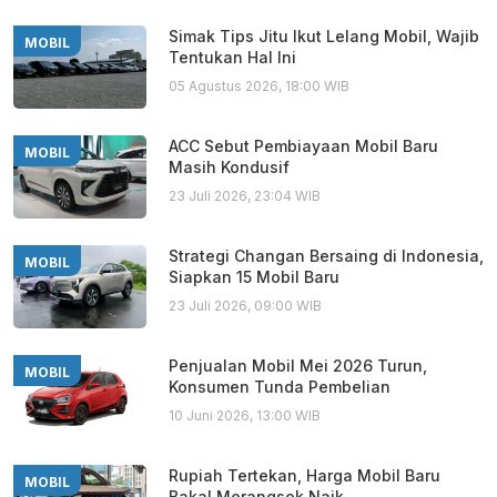
Simak Tips Jitu Ikut Lelang Mobil, Wajib
MOBIL
Tentukan Hal Ini
05 Agustus 2026, 18:00 WIB
ACC Sebut Pembiayaan Mobil Baru
MOBIL
Masih Kondusif
23 Juli 2026, 23:04 WIB
Strategi Changan Bersaing di Indonesia,
MOBIL
Siapkan 15 Mobil Baru
23 Juli 2026, 09:00 WIB
Penjualan Mobil Mei 2026 Turun,
MOBIL
Konsumen Tunda Pembelian
10 Juni 2026, 13:00 WIB
Rupiah Tertekan, Harga Mobil Baru
MOBIL
Bakal Merangsek Naik