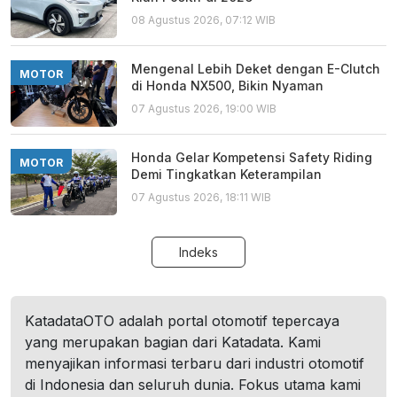
08 Agustus 2026, 07:12 WIB
Mengenal Lebih Deket dengan E-Clutch
MOTOR
di Honda NX500, Bikin Nyaman
07 Agustus 2026, 19:00 WIB
Honda Gelar Kompetensi Safety Riding
MOTOR
Demi Tingkatkan Keterampilan
07 Agustus 2026, 18:11 WIB
Indeks
KatadataOTO adalah portal otomotif tepercaya
yang merupakan bagian dari Katadata. Kami
menyajikan informasi terbaru dari industri otomotif
di Indonesia dan seluruh dunia. Fokus utama kami