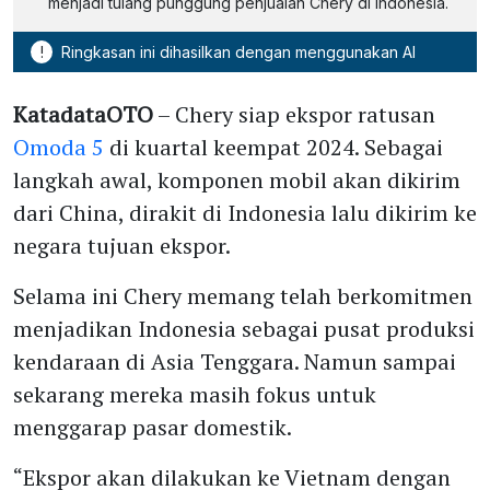
menjadi tulang punggung penjualan Chery di Indonesia.
!
Ringkasan ini dihasilkan dengan menggunakan AI
KatadataOTO
– Chery siap ekspor ratusan
Omoda 5
di kuartal keempat 2024. Sebagai
langkah awal, komponen mobil akan dikirim
dari China, dirakit di Indonesia lalu dikirim ke
negara tujuan ekspor.
Selama ini Chery memang telah berkomitmen
menjadikan Indonesia sebagai pusat produksi
kendaraan di Asia Tenggara. Namun sampai
sekarang mereka masih fokus untuk
menggarap pasar domestik.
“Ekspor akan dilakukan ke Vietnam dengan