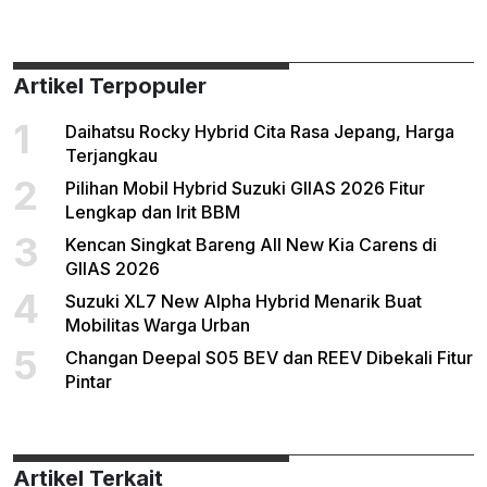
Artikel Terpopuler
1
Daihatsu Rocky Hybrid Cita Rasa Jepang, Harga
Terjangkau
2
Pilihan Mobil Hybrid Suzuki GIIAS 2026 Fitur
Lengkap dan Irit BBM
3
Kencan Singkat Bareng All New Kia Carens di
GIIAS 2026
4
Suzuki XL7 New Alpha Hybrid Menarik Buat
Mobilitas Warga Urban
5
Changan Deepal S05 BEV dan REEV Dibekali Fitur
Pintar
Artikel Terkait