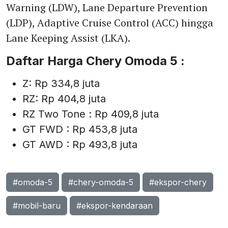
Warning (LDW), Lane Departure Prevention
(LDP), Adaptive Cruise Control (ACC) hingga
Lane Keeping Assist (LKA).
Daftar Harga Chery Omoda 5 :
Z: Rp 334,8 juta
RZ: Rp 404,8 juta
RZ Two Tone : Rp 409,8 juta
GT FWD : Rp 453,8 juta
GT AWD : Rp 493,8 juta
#omoda-5
#chery-omoda-5
#ekspor-chery
#mobil-baru
#ekspor-kendaraan