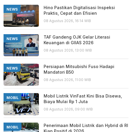
Hino Pastikan Digitalisasi Inspeksi
NEWS
Praktis, Cepat dan Efisien
08 Agustus 2026, 16:14 WIB
TAF Gandeng OJK Gelar Literasi
NEWS
Keuangan di GIIAS 2026
08 Agustus 2026, 13:00 WIB
Persiapan Mitsubishi Fuso Hadapi
NEWS
Mandatori B50
08 Agustus 2026, 11:00 WIB
Mobil Listrik VinFast Kini Bisa Disewa,
MOBIL
Biaya Mulai Rp 1 Juta
08 Agustus 2026, 09:00 WIB
Penerimaan Mobil Listrik dan Hybrid di RI
MOBIL
Kian Positif di 2026