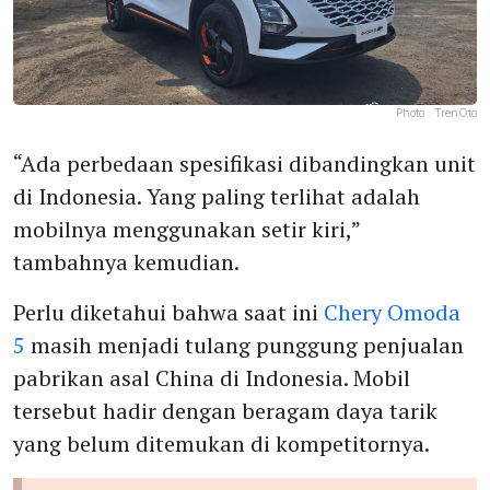
Photo :
TrenOto
“Ada perbedaan spesifikasi dibandingkan unit
di Indonesia. Yang paling terlihat adalah
mobilnya menggunakan setir kiri,”
tambahnya kemudian.
Perlu diketahui bahwa saat ini
Chery Omoda
5
masih menjadi tulang punggung penjualan
pabrikan asal China di Indonesia. Mobil
tersebut hadir dengan beragam daya tarik
yang belum ditemukan di kompetitornya.