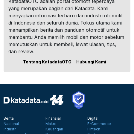
KatadataOTO adalah portal otomotif tepercaya
yang merupakan bagian dari Katadata. Kami
menyajikan informasi terbaru dari industri otomotif
di Indonesia dan seluruh dunia. Fokus utama kami
menampilkan berita dan panduan otomotif untuk
membantu Anda memilih mobil dan motor sebelum
memutuskan untuk membeli, lewat ulasan, tips,
dan review.
Tentang KatadataOTO
Hubungi Kami
Berita
Finansial
Digital
Nasional
Makro
E-Commerce
Industri
Keuangan
Fintech