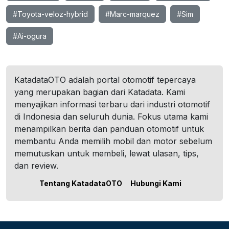
#Toyota-veloz-hybrid
#Marc-marquez
#Sim
#Ai-ogura
KatadataOTO adalah portal otomotif tepercaya
yang merupakan bagian dari Katadata. Kami
menyajikan informasi terbaru dari industri otomotif
di Indonesia dan seluruh dunia. Fokus utama kami
menampilkan berita dan panduan otomotif untuk
membantu Anda memilih mobil dan motor sebelum
memutuskan untuk membeli, lewat ulasan, tips,
dan review.
Tentang KatadataOTO
Hubungi Kami