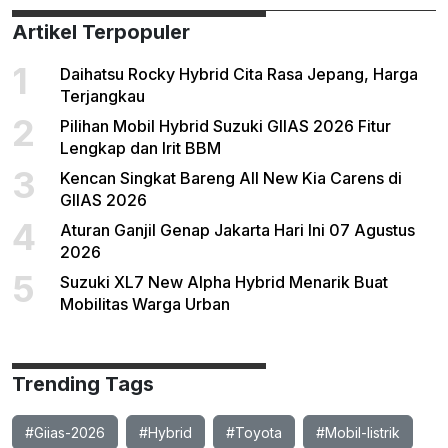
Artikel Terpopuler
1
Daihatsu Rocky Hybrid Cita Rasa Jepang, Harga
Terjangkau
2
Pilihan Mobil Hybrid Suzuki GIIAS 2026 Fitur
Lengkap dan Irit BBM
3
Kencan Singkat Bareng All New Kia Carens di
GIIAS 2026
4
Aturan Ganjil Genap Jakarta Hari Ini 07 Agustus
2026
5
Suzuki XL7 New Alpha Hybrid Menarik Buat
Mobilitas Warga Urban
Trending Tags
#Giias-2026
#Hybrid
#Toyota
#Mobil-listrik