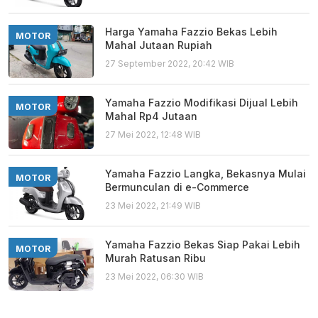
Harga Yamaha Fazzio Bekas Lebih
MOTOR
Mahal Jutaan Rupiah
27 September 2022, 20:42 WIB
Yamaha Fazzio Modifikasi Dijual Lebih
MOTOR
Mahal Rp4 Jutaan
27 Mei 2022, 12:48 WIB
Yamaha Fazzio Langka, Bekasnya Mulai
MOTOR
Bermunculan di e-Commerce
23 Mei 2022, 21:49 WIB
Yamaha Fazzio Bekas Siap Pakai Lebih
MOTOR
Murah Ratusan Ribu
23 Mei 2022, 06:30 WIB