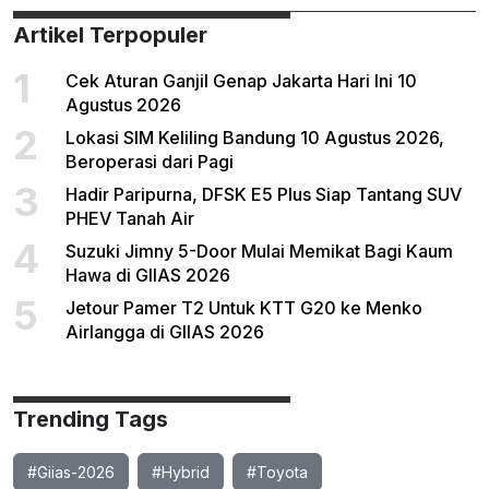
Artikel Terpopuler
1
Cek Aturan Ganjil Genap Jakarta Hari Ini 10
Agustus 2026
2
Lokasi SIM Keliling Bandung 10 Agustus 2026,
Beroperasi dari Pagi
3
Hadir Paripurna, DFSK E5 Plus Siap Tantang SUV
PHEV Tanah Air
4
Suzuki Jimny 5-Door Mulai Memikat Bagi Kaum
Hawa di GIIAS 2026
5
Jetour Pamer T2 Untuk KTT G20 ke Menko
Airlangga di GIIAS 2026
Trending Tags
#Giias-2026
#Hybrid
#Toyota