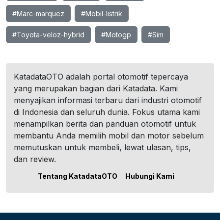
#Marc-marquez
#Mobil-listrik
#Toyota-veloz-hybrid
#Motogp
#Sim
KatadataOTO adalah portal otomotif tepercaya
yang merupakan bagian dari Katadata. Kami
menyajikan informasi terbaru dari industri otomotif
di Indonesia dan seluruh dunia. Fokus utama kami
menampilkan berita dan panduan otomotif untuk
membantu Anda memilih mobil dan motor sebelum
memutuskan untuk membeli, lewat ulasan, tips,
dan review.
Tentang KatadataOTO
Hubungi Kami