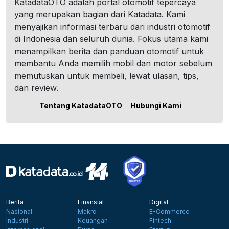
KatadataOTO adalah portal otomotif tepercaya
yang merupakan bagian dari Katadata. Kami
menyajikan informasi terbaru dari industri otomotif
di Indonesia dan seluruh dunia. Fokus utama kami
menampilkan berita dan panduan otomotif untuk
membantu Anda memilih mobil dan motor sebelum
memutuskan untuk membeli, lewat ulasan, tips,
dan review.
Tentang KatadataOTO
Hubungi Kami
Berita
Finansial
Digital
Nasional
Makro
E-Commerce
Industri
Keuangan
Fintech