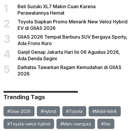
1
Beli Suzuki XL7 Makin Cuan Karena
Perawatannya Hemat
2
Toyota Siapkan Promo Menarik New Veloz Hybrid
EV di GIIAS 2026
3
GIIAS 2026 Tempat Berburu SUV Bergaya Sporty,
Ada Fronx Kuro
4
Ganjil Genap Jakarta Hari Ini 06 Agustus 2026,
Ada Denda Segini
5
Daihatsu Tawarkan Ragam Kemudahan di GIIAS
2026
Trending Tags
#Giias-2026
#Hybrid
#Toyota
#Mobil-listrik
#Toyota-veloz-hybrid
#Marc-marquez
#Sim