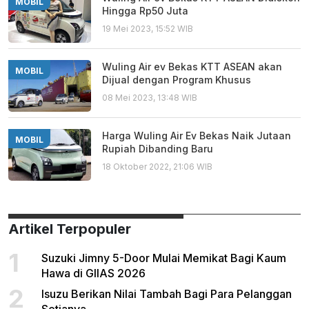
MOBIL
Hingga Rp50 Juta
19 Mei 2023, 15:52 WIB
Wuling Air ev Bekas KTT ASEAN akan
MOBIL
Dijual dengan Program Khusus
08 Mei 2023, 13:48 WIB
Harga Wuling Air Ev Bekas Naik Jutaan
MOBIL
Rupiah Dibanding Baru
18 Oktober 2022, 21:06 WIB
Artikel Terpopuler
1
Suzuki Jimny 5-Door Mulai Memikat Bagi Kaum
Hawa di GIIAS 2026
2
Isuzu Berikan Nilai Tambah Bagi Para Pelanggan