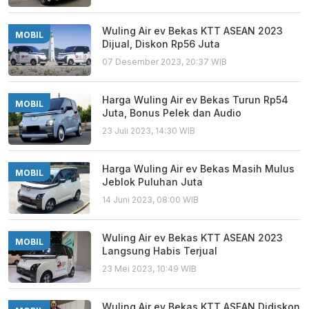
Wuling Air ev Bekas KTT ASEAN 2023
MOBIL
Dijual, Diskon Rp56 Juta
07 Desember 2023, 20:37 WIB
Harga Wuling Air ev Bekas Turun Rp54
MOBIL
Juta, Bonus Pelek dan Audio
23 Juli 2023, 14:30 WIB
Harga Wuling Air ev Bekas Masih Mulus
MOBIL
Jeblok Puluhan Juta
14 Juni 2023, 08:00 WIB
Wuling Air ev Bekas KTT ASEAN 2023
MOBIL
Langsung Habis Terjual
23 Mei 2023, 10:49 WIB
Wuling Air ev Bekas KTT ASEAN Didiskon