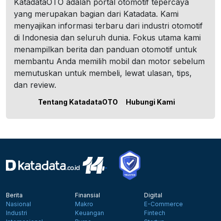
KatadataOTO adalah portal otomotif tepercaya
yang merupakan bagian dari Katadata. Kami
menyajikan informasi terbaru dari industri otomotif
di Indonesia dan seluruh dunia. Fokus utama kami
menampilkan berita dan panduan otomotif untuk
membantu Anda memilih mobil dan motor sebelum
memutuskan untuk membeli, lewat ulasan, tips,
dan review.
Tentang KatadataOTO
Hubungi Kami
Berita
Finansial
Digital
Nasional
Makro
E-Commerce
Industri
Keuangan
Fintech