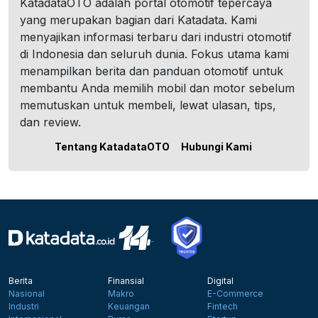
KatadataOTO adalah portal otomotif tepercaya
yang merupakan bagian dari Katadata. Kami
menyajikan informasi terbaru dari industri otomotif
di Indonesia dan seluruh dunia. Fokus utama kami
menampilkan berita dan panduan otomotif untuk
membantu Anda memilih mobil dan motor sebelum
memutuskan untuk membeli, lewat ulasan, tips,
dan review.
Tentang KatadataOTO
Hubungi Kami
Berita
Finansial
Digital
Nasional
Makro
E-Commerce
Industri
Keuangan
Fintech