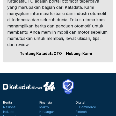
KatadataOTO adalah portal otomotif tepercaya
yang merupakan bagian dari Katadata. Kami
menyajikan informasi terbaru dari industri otomotif
di Indonesia dan seluruh dunia. Fokus utama kami
menampilkan berita dan panduan otomotif untuk
membantu Anda memilih mobil dan motor sebelum
memutuskan untuk membeli, lewat ulasan, tips,
dan review.
Tentang KatadataOTO
Hubungi Kami
Berita
Finansial
Digital
Nasional
Makro
E-Commerce
Industri
Keuangan
Fintech