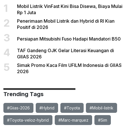
1
Mobil Listrik VinFast Kini Bisa Disewa, Biaya Mulai
Rp 1 Juta
2
Penerimaan Mobil Listrik dan Hybrid di RI Kian
Positif di 2026
3
Persiapan Mitsubishi Fuso Hadapi Mandatori B50
4
TAF Gandeng OJK Gelar Literasi Keuangan di
GIIAS 2026
5
Simak Promo Kaca Film UFILM Indonesia di GIIAS
2026
Trending Tags
#Giias-2026
#Hybrid
#Toyota
#Mobil-listrik
#Toyota-veloz-hybrid
#Marc-marquez
#Sim