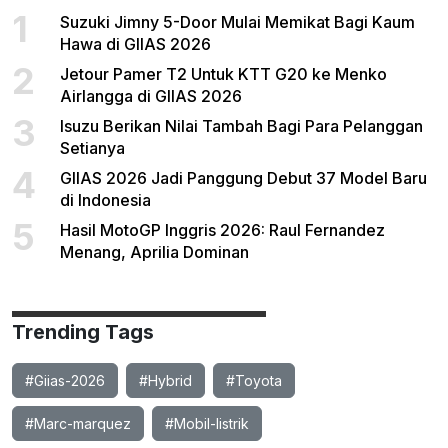
1
Suzuki Jimny 5-Door Mulai Memikat Bagi Kaum
Hawa di GIIAS 2026
2
Jetour Pamer T2 Untuk KTT G20 ke Menko
Airlangga di GIIAS 2026
3
Isuzu Berikan Nilai Tambah Bagi Para Pelanggan
Setianya
4
GIIAS 2026 Jadi Panggung Debut 37 Model Baru
di Indonesia
5
Hasil MotoGP Inggris 2026: Raul Fernandez
Menang, Aprilia Dominan
Trending Tags
#Giias-2026
#Hybrid
#Toyota
#Marc-marquez
#Mobil-listrik