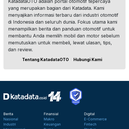
KatadataOTO adalah portal otomotif tepercaya
yang merupakan bagian dari Katadata. Kami
menyajikan informasi terbaru dari industri otomotif
di Indonesia dan seluruh dunia. Fokus utama kami
menampilkan berita dan panduan otomotif untuk
membantu Anda memilih mobil dan motor sebelum
memutuskan untuk membeli, lewat ulasan, tips,
dan review.
Tentang KatadataOTO
Hubungi Kami
Berita
Finansial
Digital
Nasional
Makro
E-Commerce
Industri
Keuangan
Fintech