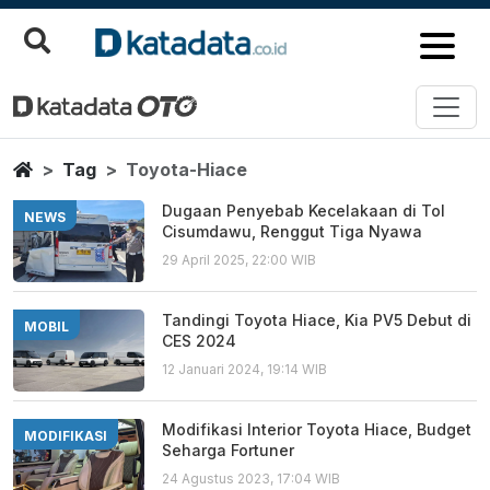
Toyota Hiace
Berita Terbaru
Home
Tag
Toyota-Hiace
Dugaan Penyebab Kecelakaan di Tol
NEWS
Cisumdawu, Renggut Tiga Nyawa
29 April 2025, 22:00 WIB
Tandingi Toyota Hiace, Kia PV5 Debut di
MOBIL
CES 2024
12 Januari 2024, 19:14 WIB
Modifikasi Interior Toyota Hiace, Budget
MODIFIKASI
Seharga Fortuner
24 Agustus 2023, 17:04 WIB