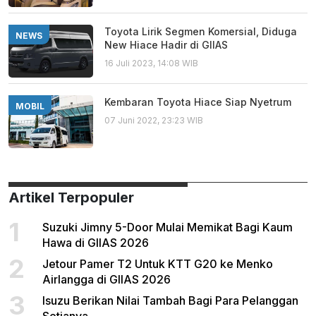
Toyota Lirik Segmen Komersial, Diduga
NEWS
New Hiace Hadir di GIIAS
16 Juli 2023, 14:08 WIB
Kembaran Toyota Hiace Siap Nyetrum
MOBIL
07 Juni 2022, 23:23 WIB
Artikel Terpopuler
1
Suzuki Jimny 5-Door Mulai Memikat Bagi Kaum
Hawa di GIIAS 2026
2
Jetour Pamer T2 Untuk KTT G20 ke Menko
Airlangga di GIIAS 2026
3
Isuzu Berikan Nilai Tambah Bagi Para Pelanggan