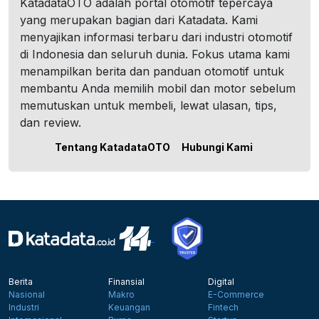
KatadataOTO adalah portal otomotif tepercaya
yang merupakan bagian dari Katadata. Kami
menyajikan informasi terbaru dari industri otomotif
di Indonesia dan seluruh dunia. Fokus utama kami
menampilkan berita dan panduan otomotif untuk
membantu Anda memilih mobil dan motor sebelum
memutuskan untuk membeli, lewat ulasan, tips,
dan review.
Tentang KatadataOTO
Hubungi Kami
Berita
Finansial
Digital
Nasional
Makro
E-Commerce
Industri
Keuangan
Fintech