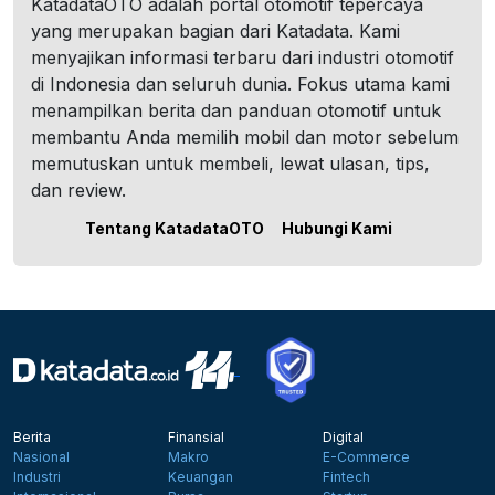
KatadataOTO adalah portal otomotif tepercaya
yang merupakan bagian dari Katadata. Kami
menyajikan informasi terbaru dari industri otomotif
di Indonesia dan seluruh dunia. Fokus utama kami
menampilkan berita dan panduan otomotif untuk
membantu Anda memilih mobil dan motor sebelum
memutuskan untuk membeli, lewat ulasan, tips,
dan review.
Tentang KatadataOTO
Hubungi Kami
Berita
Finansial
Digital
Nasional
Makro
E-Commerce
Industri
Keuangan
Fintech