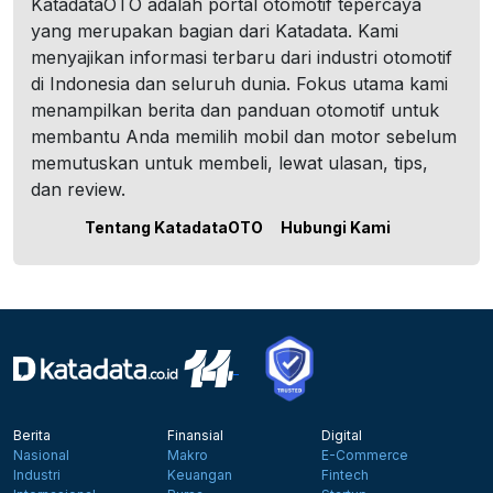
KatadataOTO adalah portal otomotif tepercaya
yang merupakan bagian dari Katadata. Kami
menyajikan informasi terbaru dari industri otomotif
di Indonesia dan seluruh dunia. Fokus utama kami
menampilkan berita dan panduan otomotif untuk
membantu Anda memilih mobil dan motor sebelum
memutuskan untuk membeli, lewat ulasan, tips,
dan review.
Tentang KatadataOTO
Hubungi Kami
Berita
Finansial
Digital
Nasional
Makro
E-Commerce
Industri
Keuangan
Fintech