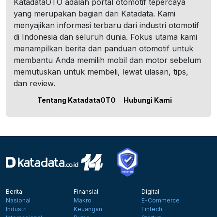
KatadataOTO adalah portal otomotif tepercaya
yang merupakan bagian dari Katadata. Kami
menyajikan informasi terbaru dari industri otomotif
di Indonesia dan seluruh dunia. Fokus utama kami
menampilkan berita dan panduan otomotif untuk
membantu Anda memilih mobil dan motor sebelum
memutuskan untuk membeli, lewat ulasan, tips,
dan review.
Tentang KatadataOTO
Hubungi Kami
Berita
Finansial
Digital
Nasional
Makro
E-Commerce
Industri
Keuangan
Fintech