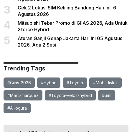
3
Cek 2 Lokasi SIM Keliling Bandung Hari Ini, 6
Agustus 2026
4
Mitsubishi Tebar Promo di GIIAS 2026, Ada Untuk
Xforce Hybrid
5
Aturan Ganjil Genap Jakarta Hari Ini 05 Agustus
2026, Ada 2 Sesi
Trending Tags
#Giias-2026
#Hybrid
#Toyota
#Mobil-listrik
#Marc-marquez
#Toyota-veloz-hybrid
#Sim
#Ai-ogura