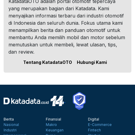
KatadataOTO adalah portal otomotif tepercaya
yang merupakan bagian dari Katadata. Kami
menyajikan informasi terbaru dari industri otomotif
di Indonesia dan seluruh dunia. Fokus utama kami
menampilkan berita dan panduan otomotif untuk
membantu Anda memilih mobil dan motor sebelum
memutuskan untuk membeli, lewat ulasan, tips,
dan review.
Tentang KatadataOTO
Hubungi Kami
Berita
Finansial
Digital
Nasional
Makro
E-Commerce
Industri
Keuangan
Fintech