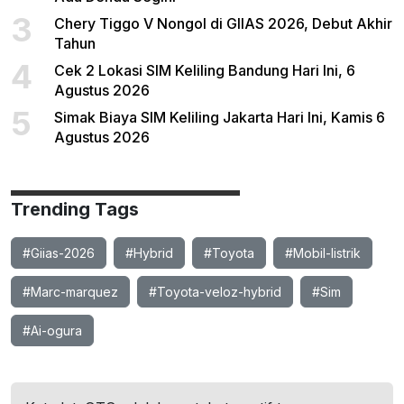
3
Chery Tiggo V Nongol di GIIAS 2026, Debut Akhir
Tahun
4
Cek 2 Lokasi SIM Keliling Bandung Hari Ini, 6
Agustus 2026
5
Simak Biaya SIM Keliling Jakarta Hari Ini, Kamis 6
Agustus 2026
Trending Tags
#Giias-2026
#Hybrid
#Toyota
#Mobil-listrik
#Marc-marquez
#Toyota-veloz-hybrid
#Sim
#Ai-ogura