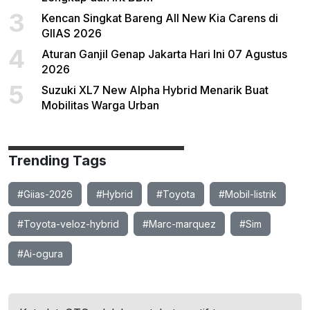
3
Kencan Singkat Bareng All New Kia Carens di
GIIAS 2026
4
Aturan Ganjil Genap Jakarta Hari Ini 07 Agustus
2026
5
Suzuki XL7 New Alpha Hybrid Menarik Buat
Mobilitas Warga Urban
Trending Tags
#Giias-2026
#Hybrid
#Toyota
#Mobil-listrik
#Toyota-veloz-hybrid
#Marc-marquez
#Sim
#Ai-ogura