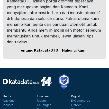
KatadataOTO adalah portal otomotif tepercaya
yang merupakan bagian dari Katadata. Kami
menyajikan informasi terbaru dari industri otomotif
di Indonesia dan seluruh dunia. Fokus utama kami
menampilkan berita dan panduan otomotif untuk
membantu Anda memilih mobil dan motor sebelum
memutuskan untuk membeli, lewat ulasan, tips,
dan review.
Tentang KatadataOTO
Hubungi Kami
Berita
Finansial
Digital
Nasional
Makro
E-Commerce
Industri
Keuangan
Fintech