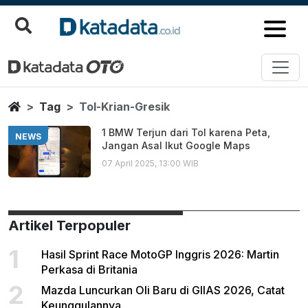
Tol Krian Gresik
Berita Terbaru
Home
Tag
Tol-Krian-Gresik
1 BMW Terjun dari Tol karena Peta,
NEWS
Jangan Asal Ikut Google Maps
07 April 2025, 13:00 WIB
Artikel Terpopuler
1
Hasil Sprint Race MotoGP Inggris 2026: Martin
Perkasa di Britania
2
Mazda Luncurkan Oli Baru di GIIAS 2026, Catat
Keunggulannya