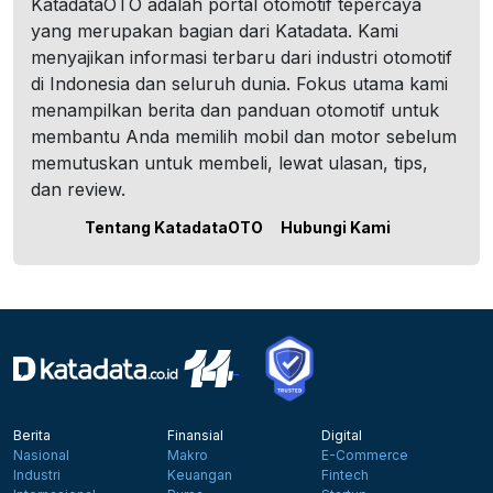
KatadataOTO adalah portal otomotif tepercaya
yang merupakan bagian dari Katadata. Kami
menyajikan informasi terbaru dari industri otomotif
di Indonesia dan seluruh dunia. Fokus utama kami
menampilkan berita dan panduan otomotif untuk
membantu Anda memilih mobil dan motor sebelum
memutuskan untuk membeli, lewat ulasan, tips,
dan review.
Tentang KatadataOTO
Hubungi Kami
Berita
Finansial
Digital
Nasional
Makro
E-Commerce
Industri
Keuangan
Fintech