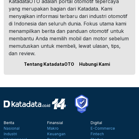
KatadataOTO adalah portal otomotif tepercaya
yang merupakan bagian dari Katadata. Kami
menyajikan informasi terbaru dari industri otomotif
di Indonesia dan seluruh dunia. Fokus utama kami
menampilkan berita dan panduan otomotif untuk
membantu Anda memilih mobil dan motor sebelum
memutuskan untuk membeli, lewat ulasan, tips,
dan review.
Tentang KatadataOTO
Hubungi Kami
Berita
Finansial
Digital
Nasional
Makro
E-Commerce
Industri
Keuangan
Fintech