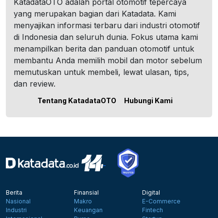
KatadataOTO adalah portal otomotif tepercaya
yang merupakan bagian dari Katadata. Kami
menyajikan informasi terbaru dari industri otomotif
di Indonesia dan seluruh dunia. Fokus utama kami
menampilkan berita dan panduan otomotif untuk
membantu Anda memilih mobil dan motor sebelum
memutuskan untuk membeli, lewat ulasan, tips,
dan review.
Tentang KatadataOTO
Hubungi Kami
Berita
Finansial
Digital
Nasional
Makro
E-Commerce
Industri
Keuangan
Fintech