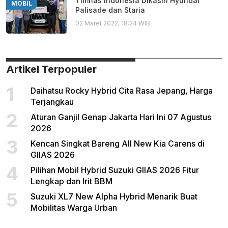
Timnas Indonesia Dikasih Hyundai
MOBIL
Palisade dan Staria
02 Maret 2022, 18:24 WIB
Artikel Terpopuler
1
Daihatsu Rocky Hybrid Cita Rasa Jepang, Harga
Terjangkau
2
Aturan Ganjil Genap Jakarta Hari Ini 07 Agustus
2026
3
Kencan Singkat Bareng All New Kia Carens di
GIIAS 2026
4
Pilihan Mobil Hybrid Suzuki GIIAS 2026 Fitur
Lengkap dan Irit BBM
5
Suzuki XL7 New Alpha Hybrid Menarik Buat
Mobilitas Warga Urban