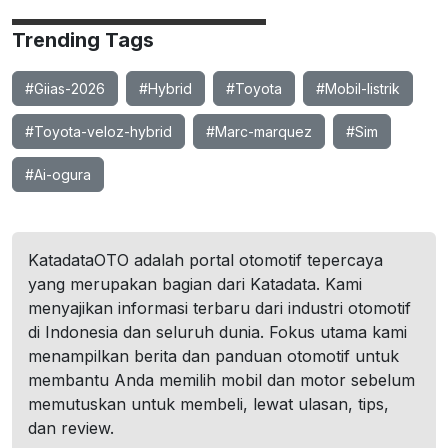
Trending Tags
#Giias-2026
#Hybrid
#Toyota
#Mobil-listrik
#Toyota-veloz-hybrid
#Marc-marquez
#Sim
#Ai-ogura
KatadataOTO adalah portal otomotif tepercaya
yang merupakan bagian dari Katadata. Kami
menyajikan informasi terbaru dari industri otomotif
di Indonesia dan seluruh dunia. Fokus utama kami
menampilkan berita dan panduan otomotif untuk
membantu Anda memilih mobil dan motor sebelum
memutuskan untuk membeli, lewat ulasan, tips,
dan review.