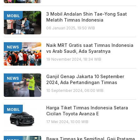
3 Mobil Andalan Shin Tae-Yong Saat
MOBIL
Melatih Timnas Indonesia
06 Januari 2025, 19:50 WIB
Naik MRT Gratis saat Timnas Indonesia
NEWS
vs Arab Saudi, Ada Syaratnya
19 November 2024, 18:34 WIB
Ganjil Genap Jakarta 10 September
NEWS
2024, Ada Pertandingan Timnas
10 September 2024, 06:00 WIB
Harga Tiket Timnas Indonesia Setara
MOBIL
Cicilan Toyota Avanza E
17 Mei 2024, 10:00 WIB
Bawa Timnas ke Semifinal, Gaji Pratama