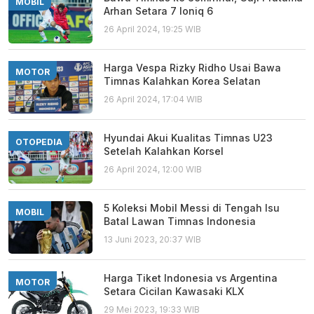
MOBIL
Arhan Setara 7 Ioniq 6
26 April 2024, 19:25 WIB
Harga Vespa Rizky Ridho Usai Bawa
MOTOR
Timnas Kalahkan Korea Selatan
26 April 2024, 17:04 WIB
Hyundai Akui Kualitas Timnas U23
OTOPEDIA
Setelah Kalahkan Korsel
26 April 2024, 12:00 WIB
5 Koleksi Mobil Messi di Tengah Isu
MOBIL
Batal Lawan Timnas Indonesia
13 Juni 2023, 20:37 WIB
Harga Tiket Indonesia vs Argentina
MOTOR
Setara Cicilan Kawasaki KLX
29 Mei 2023, 19:33 WIB