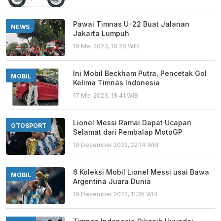
Pawai Timnas U-22 Buat Jalanan
NEWS
Jakarta Lumpuh
19 Mei 2023, 18:20 WIB
Ini Mobil Beckham Putra, Pencetak Gol
MOBIL
Kelima Timnas Indonesia
17 Mei 2023, 18:41 WIB
Lionel Messi Ramai Dapat Ucapan
OTOSPORT
Selamat dari Pembalap MotoGP
19 Desember 2022, 22:14 WIB
6 Koleksi Mobil Lionel Messi usai Bawa
MOBIL
Argentina Juara Dunia
19 Desember 2022, 11:35 WIB