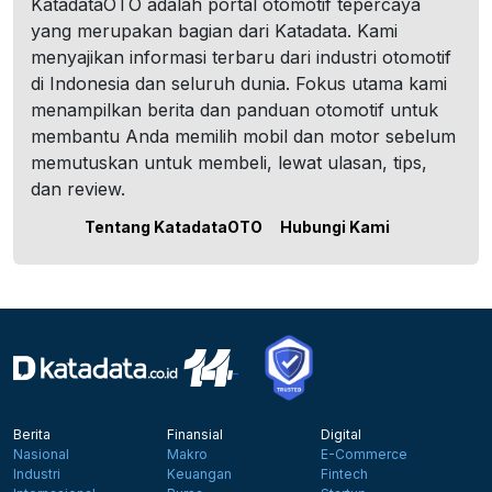
KatadataOTO adalah portal otomotif tepercaya
yang merupakan bagian dari Katadata. Kami
menyajikan informasi terbaru dari industri otomotif
di Indonesia dan seluruh dunia. Fokus utama kami
menampilkan berita dan panduan otomotif untuk
membantu Anda memilih mobil dan motor sebelum
memutuskan untuk membeli, lewat ulasan, tips,
dan review.
Tentang KatadataOTO
Hubungi Kami
Berita
Finansial
Digital
Nasional
Makro
E-Commerce
Industri
Keuangan
Fintech