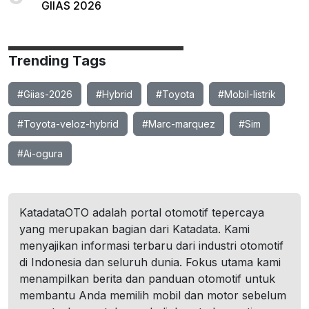
GIIAS 2026
Trending Tags
#Giias-2026
#Hybrid
#Toyota
#Mobil-listrik
#Toyota-veloz-hybrid
#Marc-marquez
#Sim
#Ai-ogura
KatadataOTO adalah portal otomotif tepercaya
yang merupakan bagian dari Katadata. Kami
menyajikan informasi terbaru dari industri otomotif
di Indonesia dan seluruh dunia. Fokus utama kami
menampilkan berita dan panduan otomotif untuk
membantu Anda memilih mobil dan motor sebelum