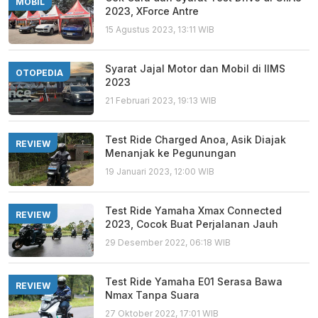
MOBIL
2023, XForce Antre
15 Agustus 2023, 13:11 WIB
Syarat Jajal Motor dan Mobil di IIMS
OTOPEDIA
2023
21 Februari 2023, 19:13 WIB
Test Ride Charged Anoa, Asik Diajak
REVIEW
Menanjak ke Pegunungan
19 Januari 2023, 12:00 WIB
Test Ride Yamaha Xmax Connected
REVIEW
2023, Cocok Buat Perjalanan Jauh
29 Desember 2022, 06:18 WIB
Test Ride Yamaha E01 Serasa Bawa
REVIEW
Nmax Tanpa Suara
27 Oktober 2022, 17:01 WIB