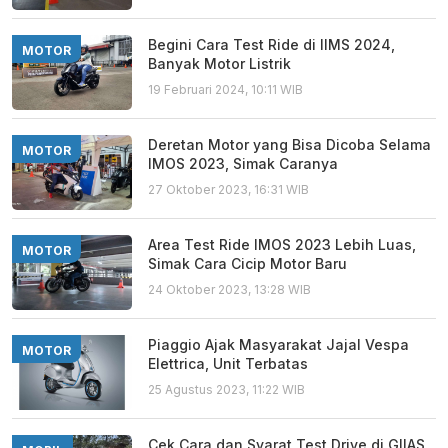
Begini Cara Test Ride di IIMS 2024,
MOTOR
Banyak Motor Listrik
19 Februari 2024, 10:11 WIB
Deretan Motor yang Bisa Dicoba Selama
MOTOR
IMOS 2023, Simak Caranya
27 Oktober 2023, 16:31 WIB
Area Test Ride IMOS 2023 Lebih Luas,
MOTOR
Simak Cara Cicip Motor Baru
24 Oktober 2023, 13:28 WIB
Piaggio Ajak Masyarakat Jajal Vespa
MOTOR
Elettrica, Unit Terbatas
25 Agustus 2023, 11:22 WIB
Cek Cara dan Syarat Test Drive di GIIAS