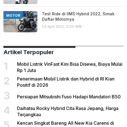
Test Ride di IIMS Hybrid 2022, Simak
MOTOR
Daftar Motornya
03 April 2022, 12:00 WIB
Artikel Terpopuler
1
Mobil Listrik VinFast Kini Bisa Disewa, Biaya Mulai
Rp 1 Juta
2
Penerimaan Mobil Listrik dan Hybrid di RI Kian
Positif di 2026
3
Persiapan Mitsubishi Fuso Hadapi Mandatori B50
4
Daihatsu Rocky Hybrid Cita Rasa Jepang, Harga
Terjangkau
5
Kencan Singkat Bareng All New Kia Carens di