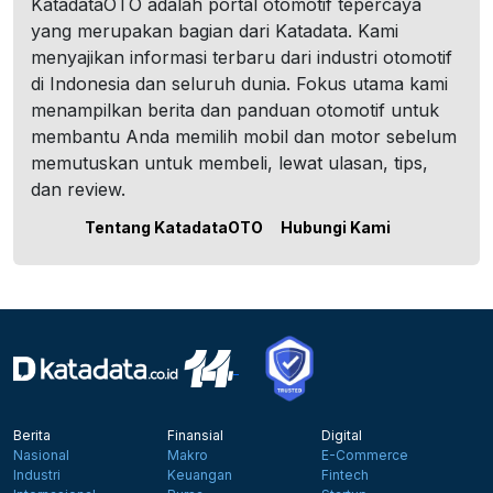
KatadataOTO adalah portal otomotif tepercaya
yang merupakan bagian dari Katadata. Kami
menyajikan informasi terbaru dari industri otomotif
di Indonesia dan seluruh dunia. Fokus utama kami
menampilkan berita dan panduan otomotif untuk
membantu Anda memilih mobil dan motor sebelum
memutuskan untuk membeli, lewat ulasan, tips,
dan review.
Tentang KatadataOTO
Hubungi Kami
Berita
Finansial
Digital
Nasional
Makro
E-Commerce
Industri
Keuangan
Fintech