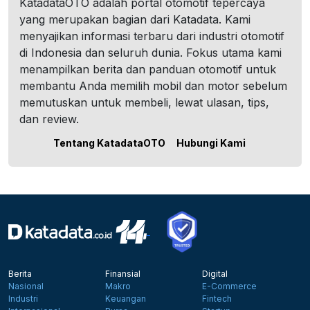
KatadataOTO adalah portal otomotif tepercaya
yang merupakan bagian dari Katadata. Kami
menyajikan informasi terbaru dari industri otomotif
di Indonesia dan seluruh dunia. Fokus utama kami
menampilkan berita dan panduan otomotif untuk
membantu Anda memilih mobil dan motor sebelum
memutuskan untuk membeli, lewat ulasan, tips,
dan review.
Tentang KatadataOTO
Hubungi Kami
Berita
Finansial
Digital
Nasional
Makro
E-Commerce
Industri
Keuangan
Fintech