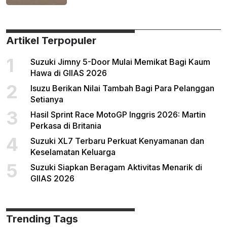
Artikel Terpopuler
1
Suzuki Jimny 5-Door Mulai Memikat Bagi Kaum
Hawa di GIIAS 2026
2
Isuzu Berikan Nilai Tambah Bagi Para Pelanggan
Setianya
3
Hasil Sprint Race MotoGP Inggris 2026: Martin
Perkasa di Britania
4
Suzuki XL7 Terbaru Perkuat Kenyamanan dan
Keselamatan Keluarga
5
Suzuki Siapkan Beragam Aktivitas Menarik di
GIIAS 2026
Trending Tags