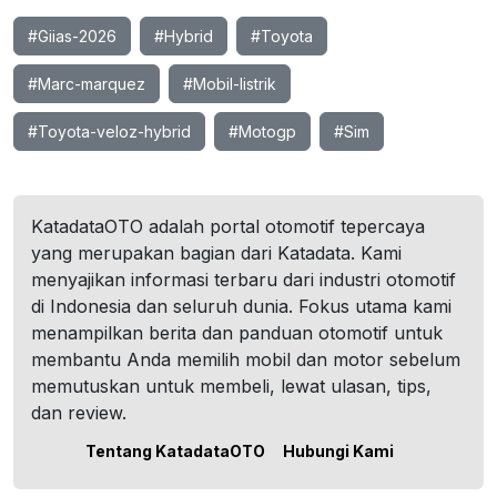
#Giias-2026
#Hybrid
#Toyota
#Marc-marquez
#Mobil-listrik
#Toyota-veloz-hybrid
#Motogp
#Sim
KatadataOTO adalah portal otomotif tepercaya
yang merupakan bagian dari Katadata. Kami
menyajikan informasi terbaru dari industri otomotif
di Indonesia dan seluruh dunia. Fokus utama kami
menampilkan berita dan panduan otomotif untuk
membantu Anda memilih mobil dan motor sebelum
memutuskan untuk membeli, lewat ulasan, tips,
dan review.
Tentang KatadataOTO
Hubungi Kami